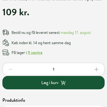
109 kr.
Bestil nu og få leveret senest
mandag 17. august
Køb inden kl. 14 og hent samme dag
På lager i
11 centre
Læg i kurv
Produktinfo