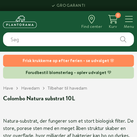
GROGARANTI
0
Find center
Kurv
Menu
Frisk krukkerne op efter ferien - se udvalget 🌸
Forudbestil blomsterløg - oplev udvalget 💚
Have
Havedam
Tilbehør til havedam
Colombo Natura substrat 10L
Natura-substrat, der fungerer som et stort biologisk filter. De
store, porøse sten med en meget åben struktur skaber en
stor overflade, hvor milliarder af bakterier kan bo og dyrkes.