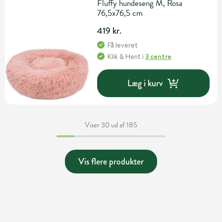
Fluffy hundeseng M, Rosa
76,5x76,5 cm
419 kr.
Få leveret
Klik & Hent
i
3 centre
Læg i kurv
Viser 30 ud af 185
Vis flere produkter