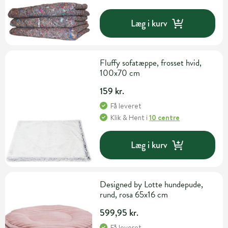
Læg i kurv
Fluffy sofatæppe, frosset hvid,
100x70 cm
159 kr.
Få leveret
Klik & Hent
i
10 centre
Læg i kurv
Designed by Lotte hundepude,
rund, rosa 65x16 cm
599,95 kr.
Få leveret