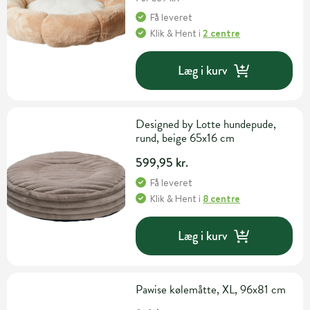
Få leveret
Klik & Hent
i
2 centre
Læg i kurv
Designed by Lotte hundepude,
rund, beige 65x16 cm
599,95 kr.
Få leveret
Klik & Hent
i
8 centre
Læg i kurv
Pawise kølemåtte, XL, 96x81 cm