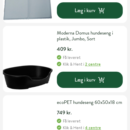
Læg i kurv
Moderna Domus hundeseng i
plastik, Jumbo, Sort
409 kr.
Få leveret
Klik & Hent
i
2 centre
Læg i kurv
ecoPET hundeseng 60x50x18 cm
749 kr.
Få leveret
Klik & Hent
i
4 centre