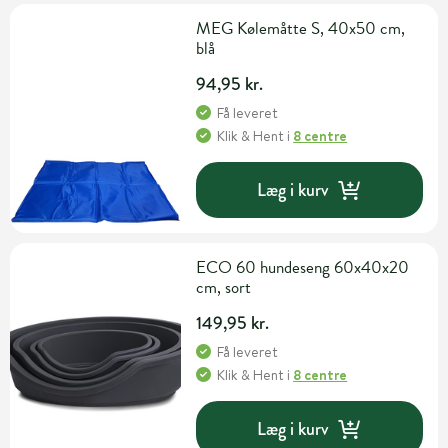
MEG Kølemåtte S, 40x50 cm,
blå
94,95 kr.
Få leveret
Klik & Hent
i
8 centre
Læg i kurv
ECO 60 hundeseng 60x40x20
cm, sort
149,95 kr.
Få leveret
Klik & Hent
i
8 centre
Læg i kurv