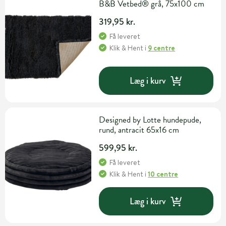
B&B Vetbed® grå, 75x100 cm
319,95 kr.
Få leveret
Klik & Hent
i
9 centre
Læg i kurv
Designed by Lotte hundepude,
rund, antracit 65x16 cm
599,95 kr.
Få leveret
Klik & Hent
i
10 centre
Læg i kurv