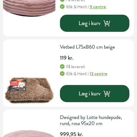
Klik & Hent
i
9 centre
Læg i kurv
Vetbed L75xB60 cm beige
119 kr.
Få leveret
Klik & Hent
i
13 centre
Læg i kurv
Designed by Lotte hundepude,
rund, rosa 95x20 cm
999,95 kr.