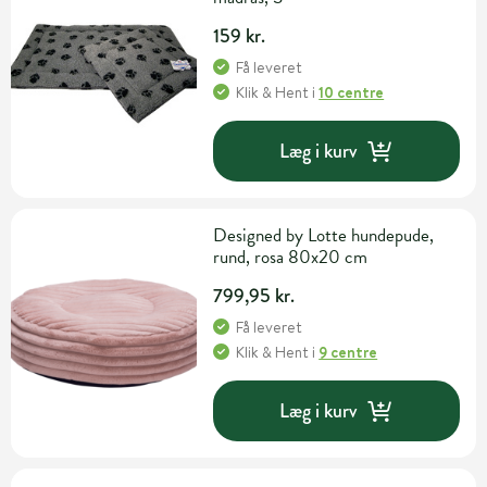
159 kr.
Få leveret
Klik & Hent
i
10 centre
Læg i kurv
Designed by Lotte hundepude,
rund, rosa 80x20 cm
799,95 kr.
Få leveret
Klik & Hent
i
9 centre
Læg i kurv