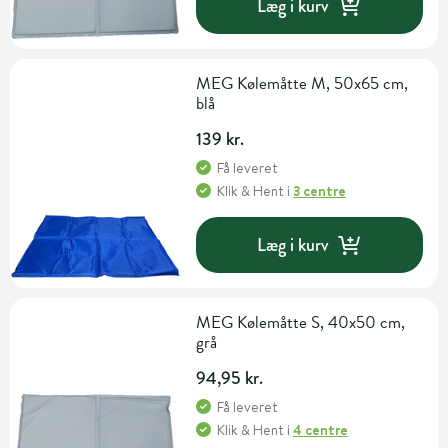
Læg i kurv
MEG Kølemåtte M, 50x65 cm,
blå
139 kr.
Få leveret
Klik & Hent
i
3 centre
Læg i kurv
MEG Kølemåtte S, 40x50 cm,
grå
94,95 kr.
Få leveret
Klik & Hent
i
4 centre