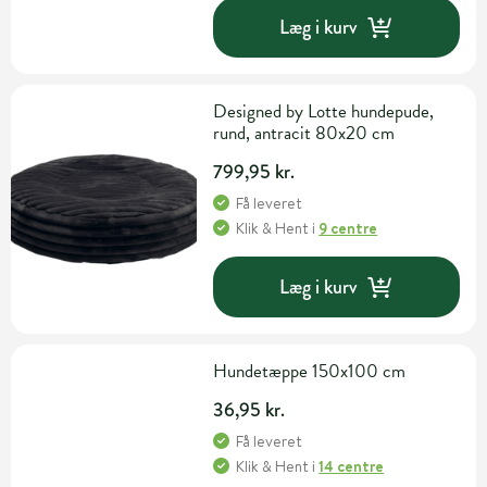
Læg i kurv
Designed by Lotte hundepude,
rund, antracit 80x20 cm
799,95 kr.
Få leveret
Klik & Hent
i
9 centre
Læg i kurv
Hundetæppe 150x100 cm
36,95 kr.
Få leveret
Klik & Hent
i
14 centre