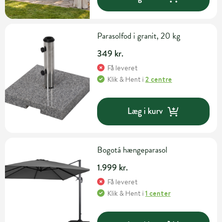
Parasolfod i granit, 20 kg
349 kr.
Få leveret
Klik & Hent
i
2 centre
Læg i kurv
Bogotá hængeparasol
1.999 kr.
Få leveret
Klik & Hent
i
1 center