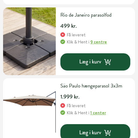
Rio de Janeiro parasolfod
499 kr.
Få leveret
Klik & Hent
i
9 centre
Læg i kurv
Säo Paulo hængeparasol 3x3m
1.999 kr.
Få leveret
Klik & Hent
i
1 center
Læg i kurv