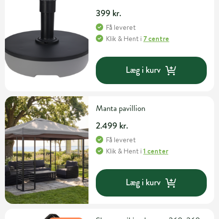
399 kr.
Få leveret
Klik & Hent
i
7 centre
Læg i kurv
Manta pavillion
2.499 kr.
Få leveret
Klik & Hent
i
1 center
Læg i kurv