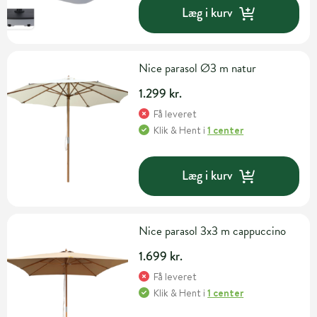
Læg i kurv
Nice parasol Ø3 m natur
1.299 kr.
Få leveret
Klik & Hent
i
1 center
Læg i kurv
Nice parasol 3x3 m cappuccino
1.699 kr.
Få leveret
Klik & Hent
i
1 center