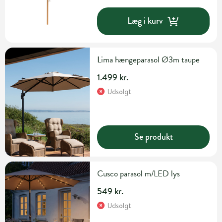
Læg i kurv
Lima hængeparasol Ø3m taupe
1.499 kr.
Udsolgt
Se produkt
Cusco parasol m/LED lys
549 kr.
Udsolgt