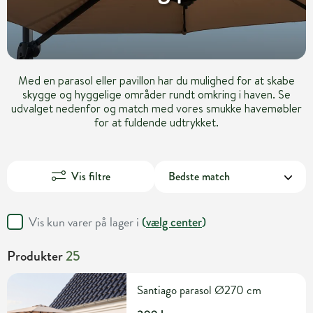
Med en parasol eller pavillon har du mulighed for at skabe
skygge og hyggelige områder rundt omkring i haven. Se
udvalget nedenfor og match med vores smukke havemøbler
for at fuldende udtrykket.
Vis filtre
Vis kun varer på lager i
(
vælg center
)
Produkter
25
Santiago parasol Ø270 cm