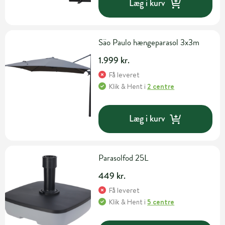
Læg i kurv
Säo Paulo hængeparasol 3x3m
1.999 kr.
Få leveret
Klik & Hent
i
2 centre
Læg i kurv
Parasolfod 25L
449 kr.
Få leveret
Klik & Hent
i
5 centre