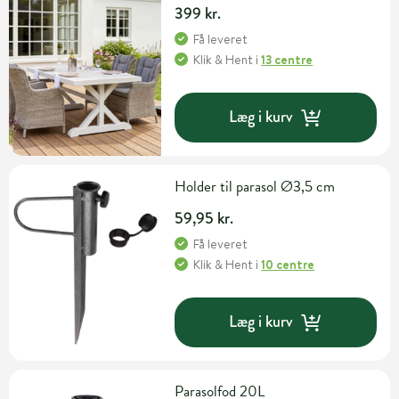
399 kr.
Få leveret
Klik & Hent
i
13 centre
Læg i kurv
Holder til parasol Ø3,5 cm
59,95 kr.
Få leveret
Klik & Hent
i
10 centre
Læg i kurv
Parasolfod 20L