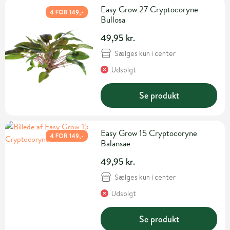
Easy Grow 27 Cryptocoryne
4 FOR 149,-
Bullosa
49,95 kr.
Sælges kun i center
Udsolgt
Se produkt
Easy Grow 15 Cryptocoryne
4 FOR 149,-
Balansae
49,95 kr.
Sælges kun i center
Udsolgt
Se produkt