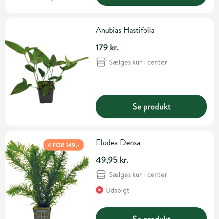
Anubias Hastifolia
179 kr.
Sælges kun i center
Se produkt
Elodea Densa
4 FOR 149,-
49,95 kr.
Sælges kun i center
Udsolgt
Se produkt