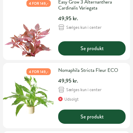
Easy Grow 3 Alternanthera
4 FOR 149,-
Cardinalis Variegata
49,95 kr.
Sælges kun i center
Se produkt
Nomaphila Stricta Fleur ECO
4 FOR 149,-
49,95 kr.
Sælges kun i center
Udsolgt
Se produkt