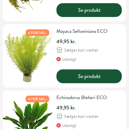
Se produkt
Mayaca Sellowiniana ECO
4 FOR 149,-
49,95 kr.
Sælges kun i center
Udsolgt
Se produkt
Echinodorus Bleheri ECO
4 FOR 149,-
49,95 kr.
Sælges kun i center
Udsolgt