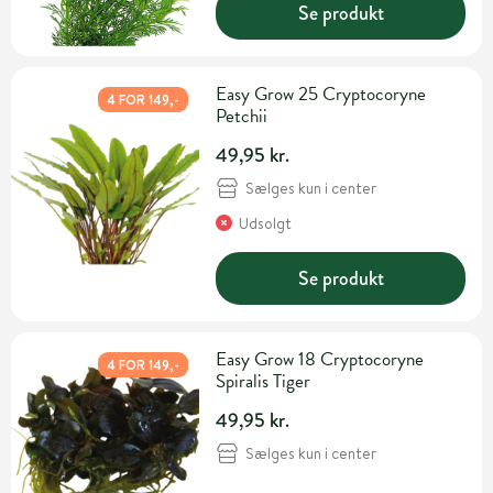
Se produkt
Easy Grow 25 Cryptocoryne
4 FOR 149,-
Petchii
49,95 kr.
Sælges kun i center
Udsolgt
Se produkt
Easy Grow 18 Cryptocoryne
4 FOR 149,-
Spiralis Tiger
49,95 kr.
Sælges kun i center