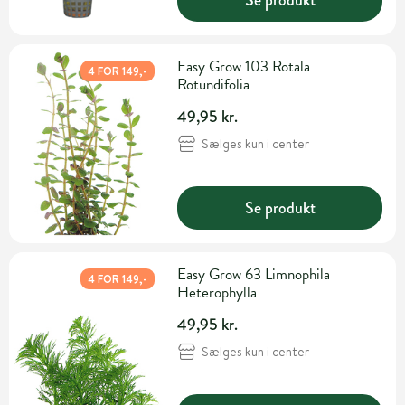
Easy Grow 103 Rotala
4 FOR 149,-
Rotundifolia
49,95 kr.
Sælges kun i center
Se produkt
Easy Grow 63 Limnophila
4 FOR 149,-
Heterophylla
49,95 kr.
Sælges kun i center