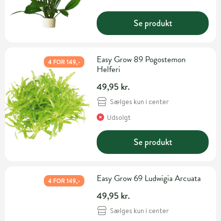
Se produkt
Easy Grow 89 Pogostemon
4 FOR 149,-
Helferi
49,95 kr.
Sælges kun i center
Udsolgt
Se produkt
Easy Grow 69 Ludwigia Arcuata
4 FOR 149,-
49,95 kr.
Sælges kun i center