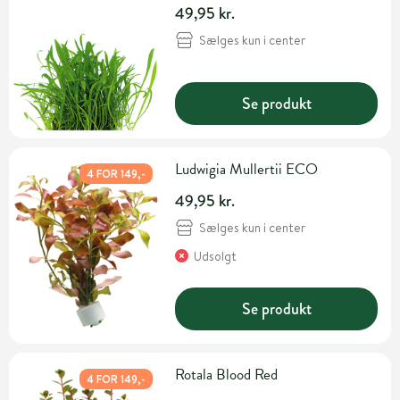
49,95 kr.
Sælges kun i center
Se produkt
Ludwigia Mullertii ECO
4 FOR 149,-
49,95 kr.
Sælges kun i center
Udsolgt
Se produkt
Rotala Blood Red
4 FOR 149,-