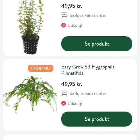
49,95 kr.
Sælges kun i center
Udsolgt
Se produkt
Easy Grow 53 Hygrophila
4 FOR 149,-
Pinnatifida
49,95 kr.
Sælges kun i center
Udsolgt
Se produkt