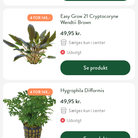
Easy Grow 21 Cryptocoryne
4 FOR 149,-
Wendtii Brown
49,95 kr.
Sælges kun i center
Udsolgt
Se produkt
Hygrophila Difformis
4 FOR 149,-
49,95 kr.
Sælges kun i center
Udsolgt