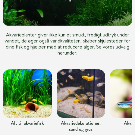
Akvarieplanter giver ikke kun et smukt, frodigt udtryk under
vandet, de øger også vandkvaliteten, skaber skjulesteder for
dine fisk og hjælper med at reducere alger. Se vores udvalg
herunder.
Alt til akvariefisk
Akvariedekorationer,
Akvar
sand og grus