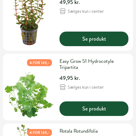
49,95 kr.
Sælges kun i center
Se produkt
Easy Grow 51 Hydrocotyle
4 FOR 149,-
Tripartita
49,95 kr.
Sælges kun i center
Se produkt
Rotala Rotundifolia
4 FOR 149,-