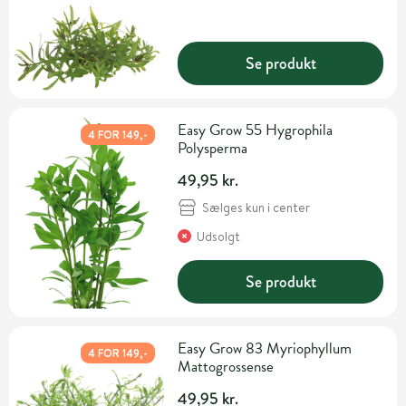
Se produkt
Easy Grow 55 Hygrophila
4 FOR 149,-
Polysperma
49,95 kr.
Sælges kun i center
Udsolgt
Se produkt
Easy Grow 83 Myriophyllum
4 FOR 149,-
Mattogrossense
49,95 kr.