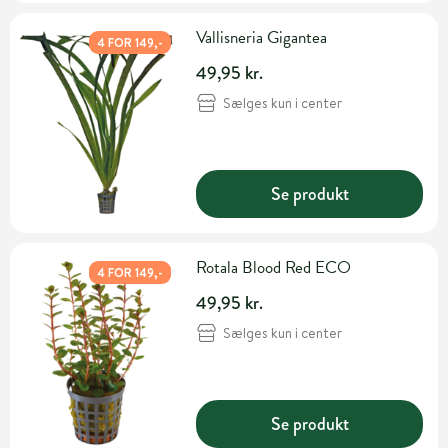
Vallisneria Gigantea
4 FOR 149,-
49,95 kr.
Sælges kun i center
Se produkt
Rotala Blood Red ECO
4 FOR 149,-
49,95 kr.
Sælges kun i center
Se produkt