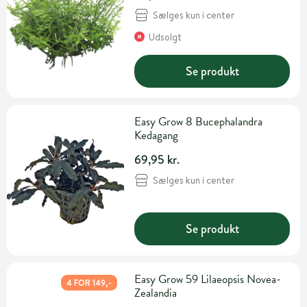
Sælges kun i center
Udsolgt
Se produkt
Easy Grow 8 Bucephalandra
Kedagang
69,95 kr.
Sælges kun i center
Se produkt
Easy Grow 59 Lilaeopsis Novea-
4 FOR 149,-
Zealandia