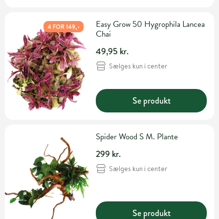
Easy Grow 50 Hygrophila Lancea
4 FOR 149,-
Chai
49,95 kr.
Sælges kun i center
Se produkt
Spider Wood S M. Plante
299 kr.
Sælges kun i center
Se produkt