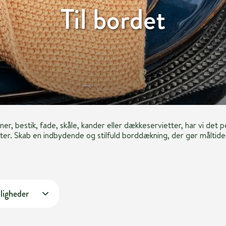
Til bordet
ner, bestik, fade, skåle, kander eller dækkeservietter, har vi det 
er. Skab en indbydende og stilfuld borddækning, der gør måltider
ligheder