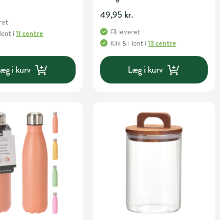
49,95 kr.
ret
Få leveret
Hent
i
11 centre
Klik & Hent
i
13 centre
æg i kurv
Læg i kurv