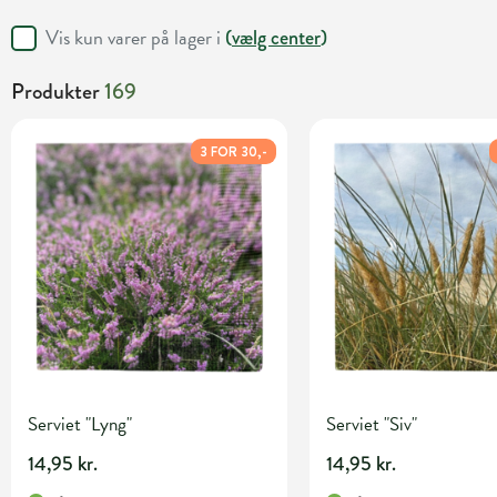
Vis kun varer på lager i
(
vælg center
)
Produkter
169
3 FOR 30,-
Serviet "Lyng"
Serviet "Siv"
14,95 kr.
14,95 kr.