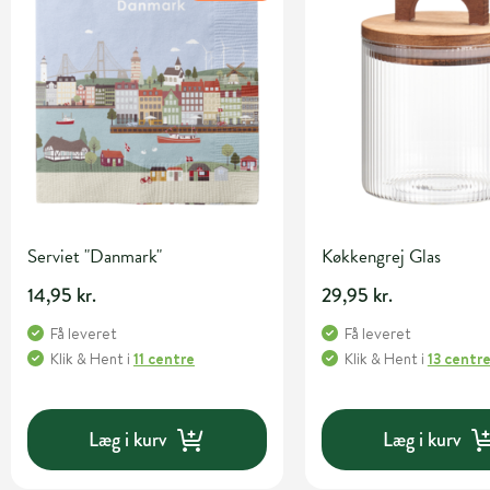
Serviet "Danmark"
Køkkengrej Glas
14,95 kr.
29,95 kr.
Få leveret
Få leveret
Klik & Hent
i
11 centre
Klik & Hent
i
13 centr
Læg i kurv
Læg i kurv