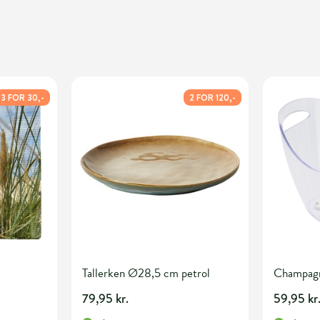
3 FOR 30,-
2 FOR 120,-
Tallerken Ø28,5 cm petrol
Champagne
79,95 kr.
59,95 kr