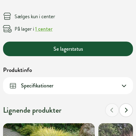
Sælges kun i center
På lager i
1 center
Se lagerstatus
Produktinfo
Specifikationer
Lignende produkter