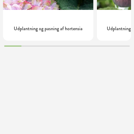
Udplantning og pasning af hortensia
Udplantning o