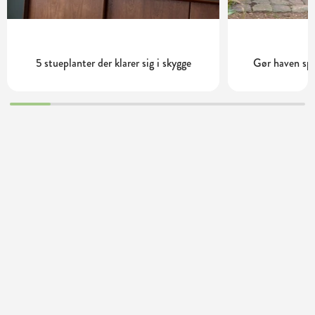
5 stueplanter der klarer sig i skygge
Gør haven s