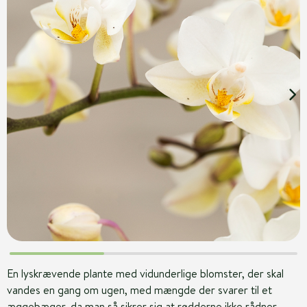
En lyskrævende plante med vidunderlige blomster, der skal
vandes en gang om ugen, med mængde der svarer til et
æggebæger, da man så sikrer sig at rødderne ikke rådner.