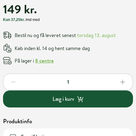
149 kr.
Bestil nu og få leveret senest
torsdag 13. august
Køb inden kl. 14 og hent samme dag
På lager i
8 centre
Læg i kurv
Produktinfo