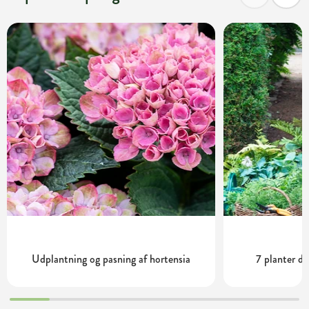
Udplantning og pasning af hortensia
7 planter de