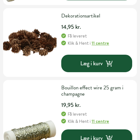
Dekorationsartikel
14,95 kr.
Få leveret
Klik & Hent
i
11 centre
Læg i kurv
Bouillon effect wire 25 gram i
champagne
19,95 kr.
Få leveret
Klik & Hent
i
11 centre
Læg i kurv