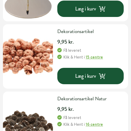
Læg i kurv
Dekorationsartikel
9,95 kr.
Få leveret
Klik & Hent
i
15 centre
Læg i kurv
Dekorationsartikel Natur
9,95 kr.
Få leveret
Klik & Hent
i
16 centre