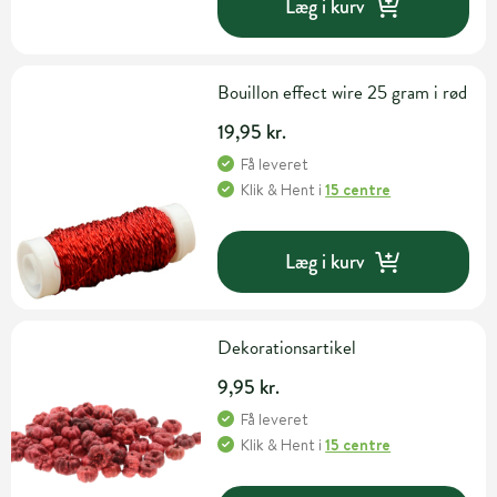
Læg i kurv
Bouillon effect wire 25 gram i rød
19,95 kr.
Få leveret
Klik & Hent
i
15 centre
Læg i kurv
Dekorationsartikel
9,95 kr.
Få leveret
Klik & Hent
i
15 centre