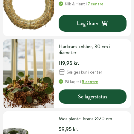
Klik & Hent
i
7 centre
Læg i kurv
Hørkrans kobber, 30 cm i
diameter
119,95 kr.
Sælges kun i center
På lager
i
5 centre
Se lagerstatus
Mos plante-krans Ø20 cm
59,95 kr.