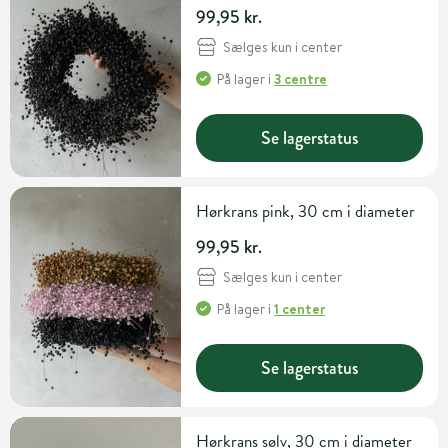
99,95 kr.
Sælges kun i center
På lager
i
3 centre
Se lagerstatus
Hørkrans pink, 30 cm i diameter
99,95 kr.
Sælges kun i center
På lager
i
1 center
Se lagerstatus
Hørkrans sølv, 30 cm i diameter