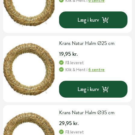
Klik & Hent
i
6 centre
Læg i kurv
Krans Natur Halm Ø25 cm
19,95 kr.
Få leveret
Klik & Hent
i
6 centre
Læg i kurv
Krans Natur Halm Ø35 cm
29,95 kr.
Få leveret