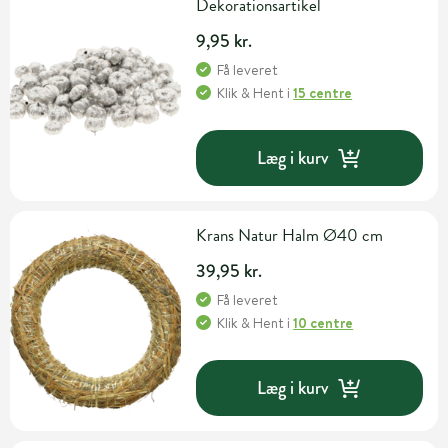
Dekorationsartikel
9,95 kr.
Få leveret
Klik & Hent
i
15 centre
Læg i kurv
Krans Natur Halm Ø40 cm
39,95 kr.
Få leveret
Klik & Hent
i
10 centre
Læg i kurv