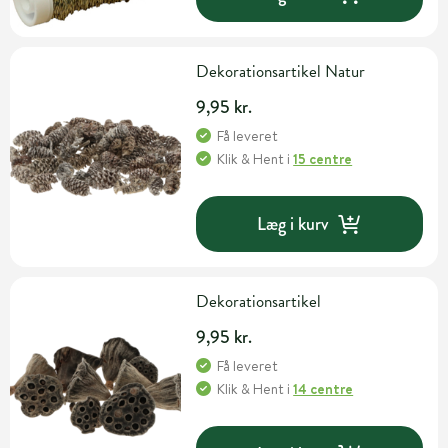
Dekorationsartikel Natur
9,95 kr.
Få leveret
Klik & Hent
i
15 centre
Læg i kurv
Dekorationsartikel
9,95 kr.
Få leveret
Klik & Hent
i
14 centre