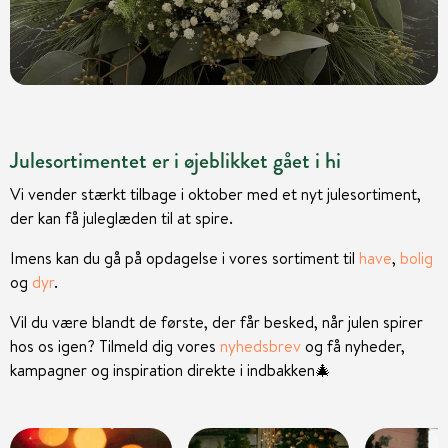
Julesortimentet er i øjeblikket gået i hi
Vi vender stærkt tilbage i oktober med et nyt julesortiment,
der kan få juleglæden til at spire.
Imens kan du gå på opdagelse i vores sortiment til
have
,
bolig
og
dyr
.
Vil du være blandt de første, der får besked, når julen spirer
hos os igen? Tilmeld dig vores
nyhedsbrev
og få nyheder,
kampagner og inspiration direkte i indbakken
🎄