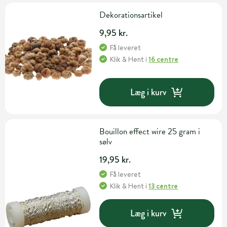
Dekorationsartikel
9,95 kr.
Få leveret
Klik & Hent
i
16 centre
Læg i kurv
Bouillon effect wire 25 gram i
sølv
19,95 kr.
Få leveret
Klik & Hent
i
13 centre
Læg i kurv