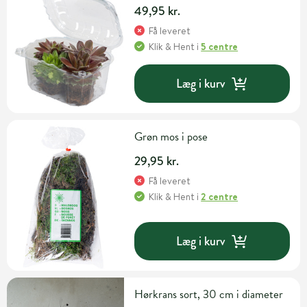
49,95 kr.
Få leveret
Klik & Hent
i
5 centre
Læg i kurv
Grøn mos i pose
29,95 kr.
Få leveret
Klik & Hent
i
2 centre
Læg i kurv
Hørkrans sort, 30 cm i diameter