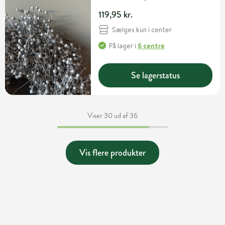
119,95 kr.
Sælges kun i center
På lager
i
6 centre
Se lagerstatus
Viser 30 ud af 36
Vis flere produkter