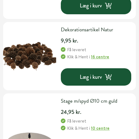
Læg i kurv
Dekorationsartikel Natur
9,95 kr.
Få leveret
Klik & Hent
i
16 centre
Læg i kurv
Stage m/spyd Ø10 cm guld
24,95 kr.
Få leveret
Klik & Hent
i
10 centre