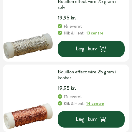
Bouillon effect wire 25 gram i
sølv
19,95 kr.
Få leveret
Klik & Hent
i
13 centre
Læg i kurv
Bouillon effect wire 25 gram i
kobber
19,95 kr.
Få leveret
Klik & Hent
i
14 centre
Læg i kurv