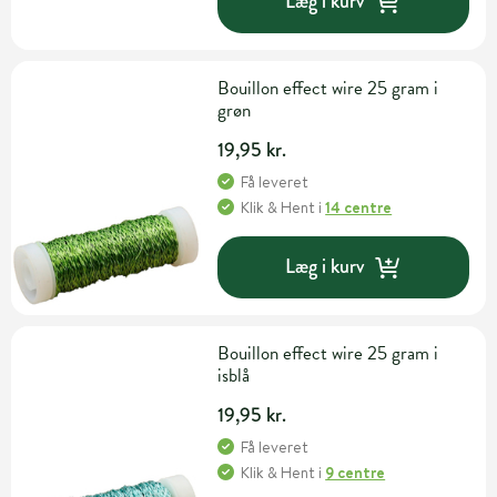
Læg i kurv
Bouillon effect wire 25 gram i
grøn
19,95 kr.
Få leveret
Klik & Hent
i
14 centre
Læg i kurv
Bouillon effect wire 25 gram i
isblå
19,95 kr.
Få leveret
Klik & Hent
i
9 centre