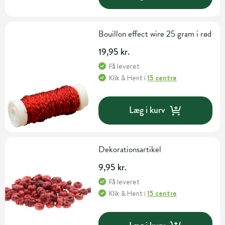
Bouillon effect wire 25 gram i rød
19,95 kr.
Få leveret
Klik & Hent
i
15 centre
Læg i kurv
Dekorationsartikel
9,95 kr.
Få leveret
Klik & Hent
i
15 centre