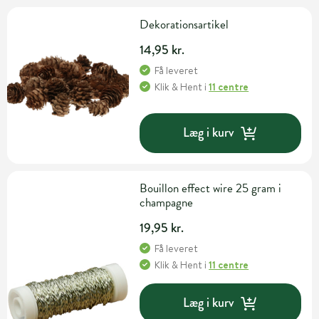
Dekorationsartikel
14,95 kr.
Få leveret
Klik & Hent
i
11 centre
Læg i kurv
Bouillon effect wire 25 gram i
champagne
19,95 kr.
Få leveret
Klik & Hent
i
11 centre
Læg i kurv