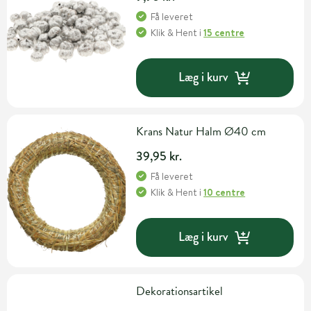
Få leveret
Klik & Hent
i
15 centre
Læg i kurv
Krans Natur Halm Ø40 cm
39,95 kr.
Få leveret
Klik & Hent
i
10 centre
Læg i kurv
Dekorationsartikel