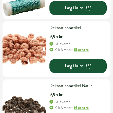
Læg i kurv
Dekorationsartikel
9,95 kr.
Få leveret
Klik & Hent
i
15 centre
Læg i kurv
Dekorationsartikel Natur
9,95 kr.
Få leveret
Klik & Hent
i
16 centre