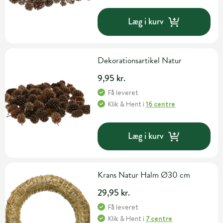
Læg i kurv
Dekorationsartikel Natur
9,95 kr.
Få leveret
Klik & Hent
i
16 centre
Læg i kurv
Krans Natur Halm Ø30 cm
29,95 kr.
Få leveret
Klik & Hent
i
7 centre