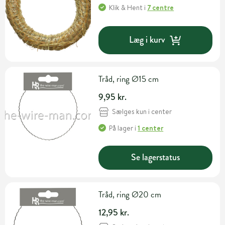
Klik & Hent
i
7 centre
Læg i kurv
Tråd, ring Ø15 cm
9,95 kr.
Sælges kun i center
På lager
i
1 center
Se lagerstatus
Tråd, ring Ø20 cm
12,95 kr.