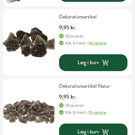
Dekorationsartikel
9,95 kr.
Få leveret
Klik & Hent
i
14 centre
Læg i kurv
Dekorationsartikel Natur
9,95 kr.
Få leveret
Klik & Hent
i
15 centre
Læg i kurv