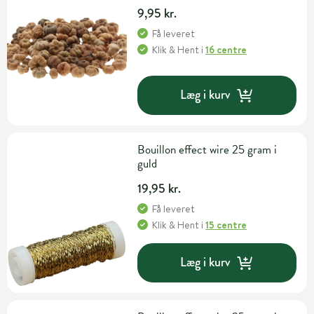
9,95 kr.
Få leveret
Klik & Hent
i
16 centre
Læg i kurv
Bouillon effect wire 25 gram i
guld
19,95 kr.
Få leveret
Klik & Hent
i
15 centre
Læg i kurv