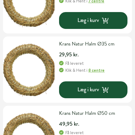
Klik & Hent
i
7 centre
Læg i kurv
Krans Natur Halm Ø35 cm
29,95 kr.
Få leveret
Klik & Hent
i
8 centre
Læg i kurv
Krans Natur Halm Ø50 cm
49,95 kr.
Få leveret