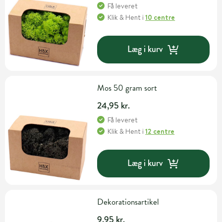
Få leveret
Klik & Hent
i
10 centre
Læg i kurv
Mos 50 gram sort
24,95 kr.
Få leveret
Klik & Hent
i
12 centre
Læg i kurv
Dekorationsartikel
9,95 kr.