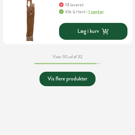
Få leveret
Klik & Hent
i
1 center
Læg i kurv
Viser 30 ud af 32
Vis flere produkter