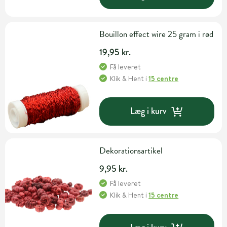
Bouillon effect wire 25 gram i rød
19,95 kr.
Få leveret
Klik & Hent
i
15 centre
Læg i kurv
Dekorationsartikel
9,95 kr.
Få leveret
Klik & Hent
i
15 centre