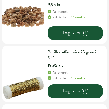
9,95 kr.
Få leveret
Klik & Hent
i
16 centre
Læg i kurv
Bouillon effect wire 25 gram i
guld
19,95 kr.
Få leveret
Klik & Hent
i
15 centre
Læg i kurv