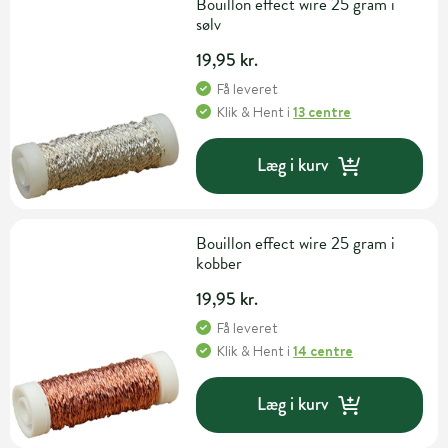
Bouillon effect wire 25 gram i
sølv
19,95 kr.
Få leveret
Klik & Hent
i
13 centre
Læg i kurv
Bouillon effect wire 25 gram i
kobber
19,95 kr.
Få leveret
Klik & Hent
i
14 centre
Læg i kurv