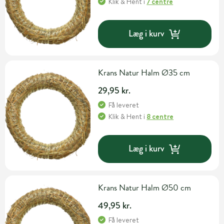
Klik & Hent
i
7 centre
Læg i kurv
Krans Natur Halm Ø35 cm
29,95 kr.
Få leveret
Klik & Hent
i
8 centre
Læg i kurv
Krans Natur Halm Ø50 cm
49,95 kr.
Få leveret