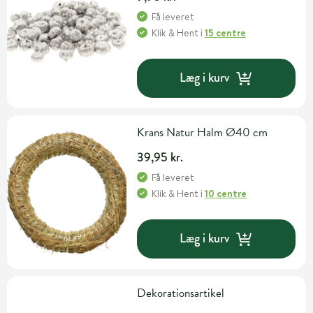
Få leveret
Klik & Hent
i
15 centre
Læg i kurv
Krans Natur Halm Ø40 cm
39,95 kr.
Få leveret
Klik & Hent
i
10 centre
Læg i kurv
Dekorationsartikel