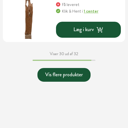
Få leveret
Klik & Hent
i
1 center
Læg i kurv
Viser 30 ud af 32
Vis flere produkter