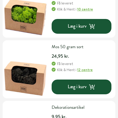
Få leveret
Klik & Hent
i
10 centre
Læg i kurv
Mos 50 gram sort
24,95 kr.
Få leveret
Klik & Hent
i
12 centre
Læg i kurv
Dekorationsartikel
9,95 kr.