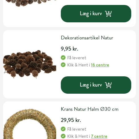
Læg i kurv
Dekorationsartikel Natur
9,95 kr.
Få leveret
Klik & Hent
i
16 centre
Læg i kurv
Krans Natur Halm Ø30 cm
29,95 kr.
Få leveret
Klik & Hent
i
7 centre