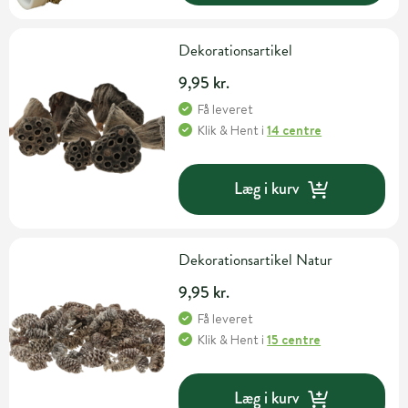
Dekorationsartikel
9,95 kr.
Få leveret
Klik & Hent
i
14 centre
Læg i kurv
Dekorationsartikel Natur
9,95 kr.
Få leveret
Klik & Hent
i
15 centre
Læg i kurv