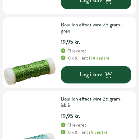
Læg i kurv
Bouillon effect wire 25 gram i
grøn
19,95 kr.
Få leveret
Klik & Hent
i
14 centre
Læg i kurv
Bouillon effect wire 25 gram i
isblå
19,95 kr.
Få leveret
Klik & Hent
i
9 centre