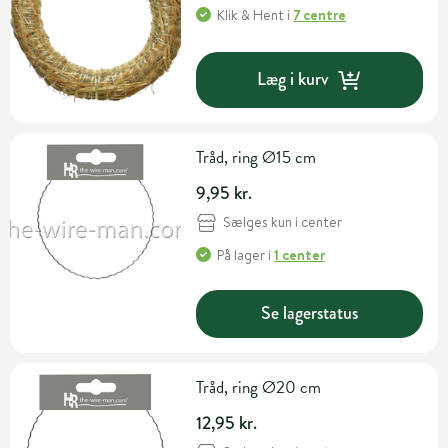
Klik & Hent
i
7 centre
Læg i kurv
Tråd, ring Ø15 cm
9,95 kr.
Sælges kun i center
På lager
i
1 center
Se lagerstatus
Tråd, ring Ø20 cm
12,95 kr.