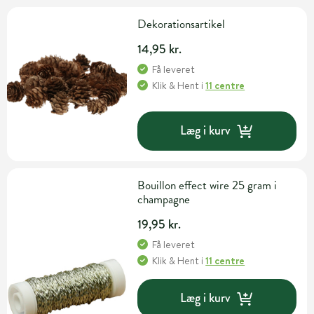
Dekorationsartikel
14,95 kr.
Få leveret
Klik & Hent
i
11 centre
Læg i kurv
Bouillon effect wire 25 gram i
champagne
19,95 kr.
Få leveret
Klik & Hent
i
11 centre
Læg i kurv