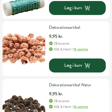
Læg i kurv
Dekorationsartikel
9,95 kr.
Få leveret
Klik & Hent
i
15 centre
Læg i kurv
Dekorationsartikel Natur
9,95 kr.
Få leveret
Klik & Hent
i
16 centre