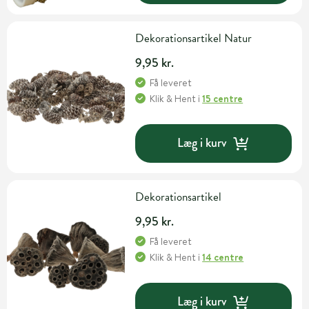
Dekorationsartikel Natur
9,95 kr.
Få leveret
Klik & Hent
i
15 centre
Læg i kurv
Dekorationsartikel
9,95 kr.
Få leveret
Klik & Hent
i
14 centre
Læg i kurv