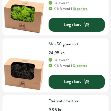
Få leveret
Klik & Hent
i
10 centre
Læg i kurv
Mos 50 gram sort
24,95 kr.
Få leveret
Klik & Hent
i
12 centre
Læg i kurv
Dekorationsartikel
9,95 kr.