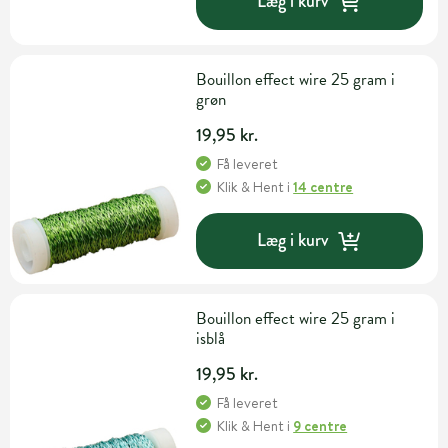
Læg i kurv
Bouillon effect wire 25 gram i
grøn
19,95 kr.
Få leveret
Klik & Hent
i
14 centre
Læg i kurv
Bouillon effect wire 25 gram i
isblå
19,95 kr.
Få leveret
Klik & Hent
i
9 centre