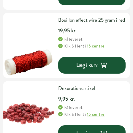
Bouillon effect wire 25 gram i rød
19,95 kr.
Få leveret
Klik & Hent
i
15 centre
Læg i kurv
Dekorationsartikel
9,95 kr.
Få leveret
Klik & Hent
i
15 centre