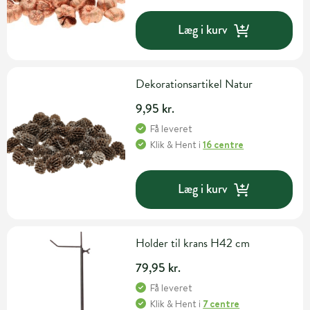
Læg i kurv
Dekorationsartikel Natur
9,95 kr.
Få leveret
Klik & Hent
i
16 centre
Læg i kurv
Holder til krans H42 cm
79,95 kr.
Få leveret
Klik & Hent
i
7 centre