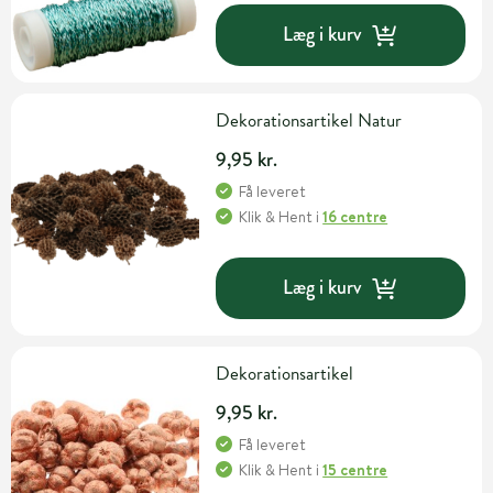
Læg i kurv
Dekorationsartikel Natur
9,95 kr.
Få leveret
Klik & Hent
i
16 centre
Læg i kurv
Dekorationsartikel
9,95 kr.
Få leveret
Klik & Hent
i
15 centre