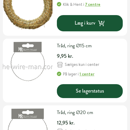
Klik & Hent
i
7 centre
Læg i kurv
Tråd, ring Ø15 cm
9,95 kr.
Sælges kun i center
På lager
i
1 center
Se lagerstatus
Tråd, ring Ø20 cm
12,95 kr.