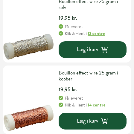
Bouillon effect wire 25 gram i
sølv
19,95 kr.
Få leveret
Klik & Hent
i
13 centre
Læg i kurv
Bouillon effect wire 25 gram i
kobber
19,95 kr.
Få leveret
Klik & Hent
i
14 centre
Læg i kurv