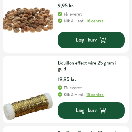
9,95 kr.
Få leveret
Klik & Hent
i
16 centre
Læg i kurv
Bouillon effect wire 25 gram i
guld
19,95 kr.
Få leveret
Klik & Hent
i
15 centre
Læg i kurv