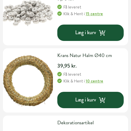
Få leveret
Klik & Hent
i
15 centre
Læg i kurv
Krans Natur Halm Ø40 cm
39,95 kr.
Få leveret
Klik & Hent
i
10 centre
Læg i kurv
Dekorationsartikel