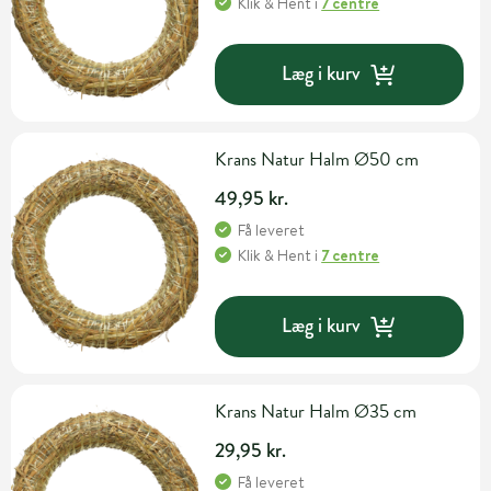
Klik & Hent
i
7 centre
Læg i kurv
Krans Natur Halm Ø50 cm
49,95 kr.
Få leveret
Klik & Hent
i
7 centre
Læg i kurv
Krans Natur Halm Ø35 cm
29,95 kr.
Få leveret