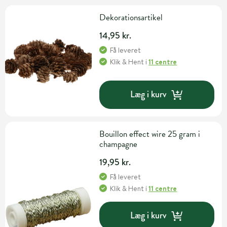
Dekorationsartikel
14,95 kr.
Få leveret
Klik & Hent
i
11 centre
Læg i kurv
Bouillon effect wire 25 gram i
champagne
19,95 kr.
Få leveret
Klik & Hent
i
11 centre
Læg i kurv