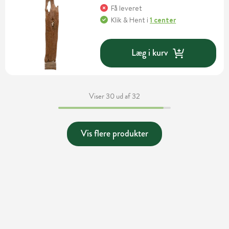
Få leveret
Klik & Hent
i
1 center
Læg i kurv
Viser 30 ud af 32
Vis flere produkter