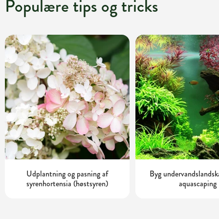
Populære tips og tricks
Udplantning og pasning af
Byg undervandslandsk
syrenhortensia (høstsyren)
aquascaping