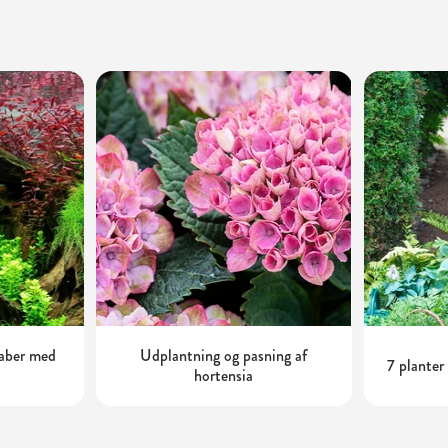
aber med
Udplantning og pasning af
7 planter
hortensia