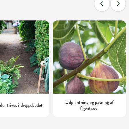
Udplantning og pasning af
 der trives i skyggebedet
figentræer