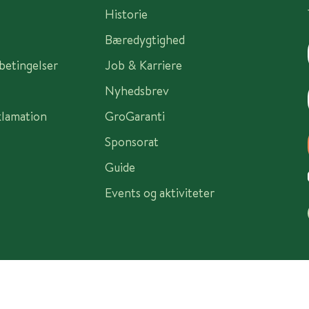
Historie
Bæredygtighed
sbetingelser
Job & Karriere
Nyhedsbrev
klamation
GroGaranti
Sponsorat
Guide
Events og aktiviteter