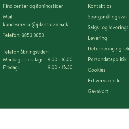
Find center og åbningstider
Kontakt os
Mail:
Spørgsmål og svar
kundeservice@plantorama.dk
Salgs- og levering
Telefon:
8853 8853
Levering
Returnering og re
Telefon åbningstider:
Persondatapolitik
Mandag - torsdag:
9.00 - 16.00
Fredag:
9.00 - 15.30
Cookies
Erhvervskunde
Gavekort