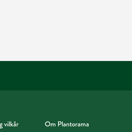
 vilkår
Om Plantorama