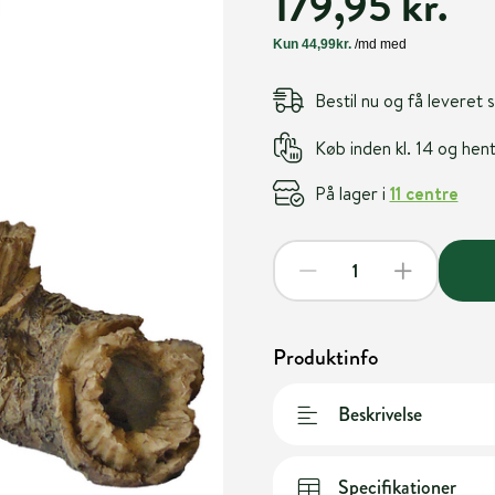
179,95 kr.
Bestil nu og få leveret
Køb inden kl. 14 og he
På lager i
11 centre
Produktinfo
Beskrivelse
Specifikationer