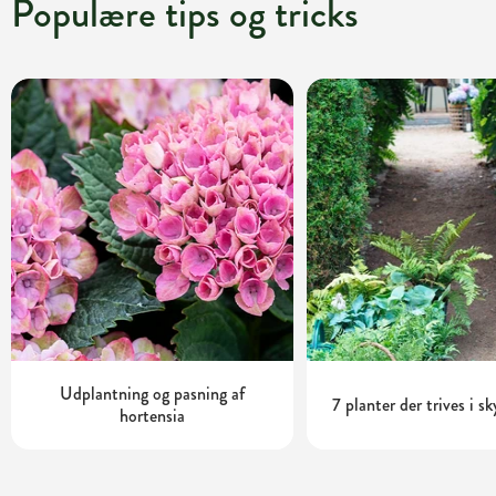
Populære tips og tricks
Udplantning og pasning af
7 planter der trives i s
hortensia