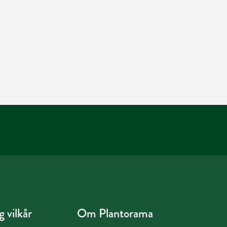
 vilkår
Om Plantorama