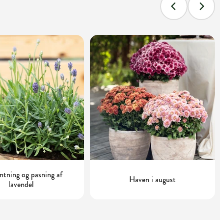
tning og pasning af
Haven i august
lavendel