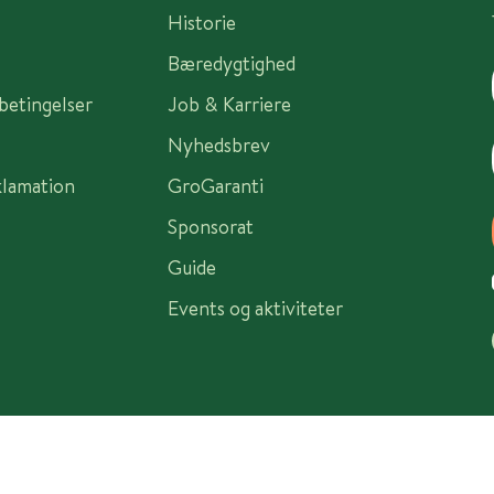
Historie
Bæredygtighed
sbetingelser
Job & Karriere
Nyhedsbrev
klamation
GroGaranti
Sponsorat
Guide
Events og aktiviteter