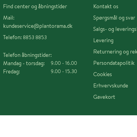
Find center og åbningstider
Kontakt os
Mail:
Spørgsmål og svar
kundeservice@plantorama.dk
Salgs- og levering
Telefon:
8853 8853
Levering
Returnering og re
Telefon åbningstider:
Persondatapolitik
Mandag - torsdag:
9.00 - 16.00
Fredag:
9.00 - 15.30
Cookies
Erhvervskunde
Gavekort