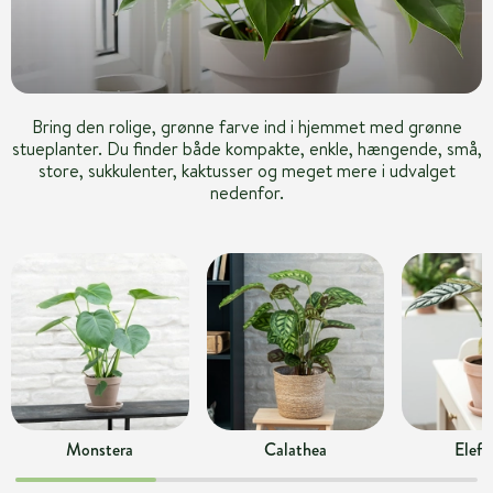
Bring den rolige, grønne farve ind i hjemmet med grønne
stueplanter. Du finder både kompakte, enkle, hængende, små,
store, sukkulenter, kaktusser og meget mere i udvalget
nedenfor.
Monstera
Calathea
Elefa