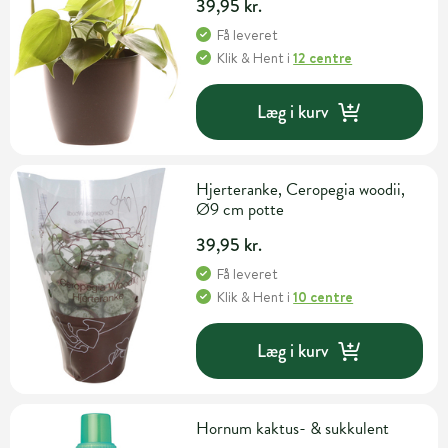
39,95 kr.
Få leveret
Klik & Hent
i
12 centre
Læg i kurv
Hjerteranke, Ceropegia woodii,
Ø9 cm potte
39,95 kr.
Få leveret
Klik & Hent
i
10 centre
Læg i kurv
Hornum kaktus- & sukkulent