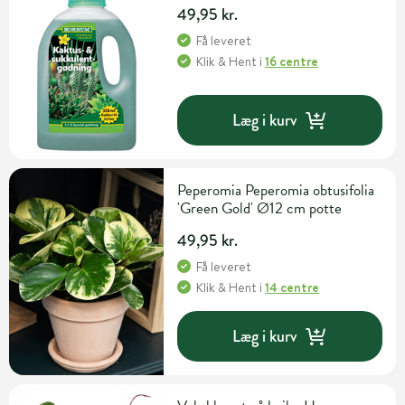
49,95 kr.
Få leveret
Klik & Hent
i
16 centre
Læg i kurv
Peperomia Peperomia obtusifolia
'Green Gold' Ø12 cm potte
49,95 kr.
Få leveret
Klik & Hent
i
14 centre
Læg i kurv