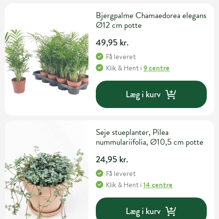
Bjergpalme Chamaedorea elegans
Ø12 cm potte
49,95 kr.
Få leveret
Klik & Hent
i
9 centre
Læg i kurv
Seje stueplanter, Pilea
nummulariifolia, Ø10,5 cm potte
24,95 kr.
Få leveret
Klik & Hent
i
14 centre
Læg i kurv