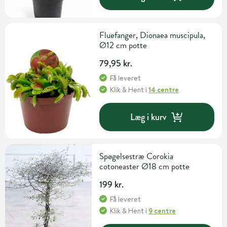
Fluefanger, Dionaea muscipula,
Ø12 cm potte
79,95 kr.
Få leveret
Klik & Hent
i
14 centre
Læg i kurv
Spøgelsestræ Corokia
cotoneaster Ø18 cm potte
199 kr.
Få leveret
Klik & Hent
i
9 centre