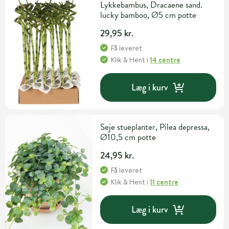
Lykkebambus, Dracaene sand.
lucky bamboo, Ø5 cm potte
29,95 kr.
Få leveret
Klik & Hent
i
14 centre
Læg i kurv
Seje stueplanter, Pilea depressa,
Ø10,5 cm potte
24,95 kr.
Få leveret
Klik & Hent
i
11 centre
Læg i kurv