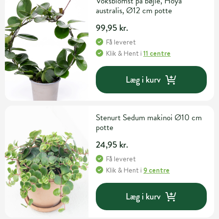
Voksblomst på bøjle, Hoya
australis, Ø12 cm potte
99,95 kr.
Få leveret
Klik & Hent
i
11 centre
Læg i kurv
Stenurt Sedum makinoi Ø10 cm
potte
24,95 kr.
Få leveret
Klik & Hent
i
9 centre
Læg i kurv