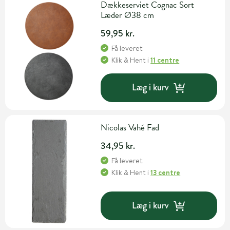
Dækkeserviet Cognac Sort
Læder Ø38 cm
59,95 kr.
Få leveret
Klik & Hent
i
11 centre
Læg i kurv
Nicolas Vahé Fad
34,95 kr.
Få leveret
Klik & Hent
i
13 centre
Læg i kurv