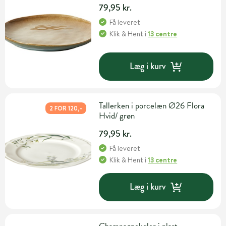
79,95 kr.
Få leveret
Klik & Hent
i
13 centre
Læg i kurv
Tallerken i porcelæn Ø26 Flora
2 FOR 120,-
Hvid/ grøn
79,95 kr.
Få leveret
Klik & Hent
i
13 centre
Læg i kurv