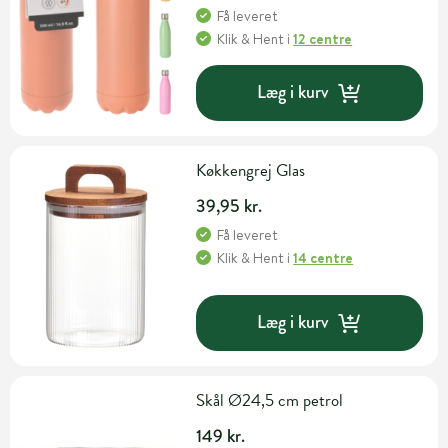
Få leveret
Klik & Hent
i
12 centre
Læg i kurv
Køkkengrej Glas
39,95 kr.
Få leveret
Klik & Hent
i
14 centre
Læg i kurv
Skål Ø24,5 cm petrol
149 kr.