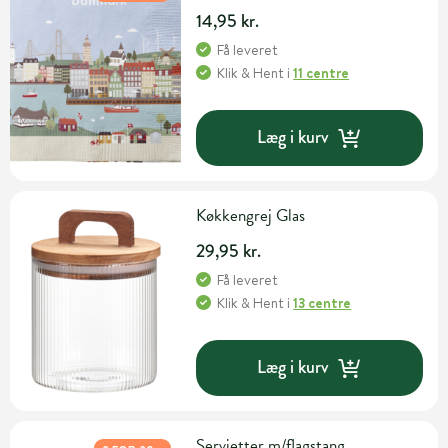
14,95 kr.
Få leveret
Klik & Hent
i
11 centre
Læg i kurv
Køkkengrej Glas
29,95 kr.
Få leveret
Klik & Hent
i
13 centre
Læg i kurv
Servietter m/flagstang