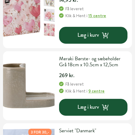
Få leveret
Klik & Hent
i
15 centre
Læg i kurv
Meraki Børste- og sæbeholder
Grå 18cm x 10.5cm x 12,5cm
269 kr.
Få leveret
Klik & Hent
i
9 centre
Læg i kurv
Serviet "Danmark"
3 FOR 30,-