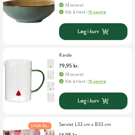
Få leveret
Klik & Hent
i
15 centre
Læg i kurv
Kande
79,95 kr.
Få leveret
Klik & Hent
i
15 centre
Læg i kurv
Serviet L33 cm x B33 cm
3 FOR 30,-
14,95 kr.