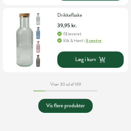
Drikkeflaske
39,95 kr.
Få leveret
Klik & Hent
i
9 centre
Læg i kurv
Viser 30 ud af 169
Vis flere produkter