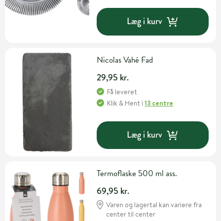
Læg i kurv
Nicolas Vahé Fad
29,95 kr.
Få leveret
Klik & Hent
i
13 centre
Læg i kurv
Termoflaske 500 ml ass.
69,95 kr.
Varen og lagertal kan variere fra
center til center