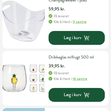
Champagnekøler i plast
59,95 kr.
Få leveret
Klik & Hent
i
11 centre
Læg i kurv
Drikkeglas m/frugt 500 ml
39,95 kr.
Få leveret
Klik & Hent
i
16 centre
Læg i kurv