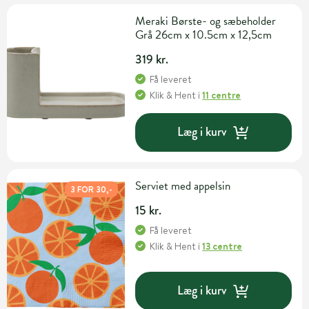
Meraki Børste- og sæbeholder
Grå 26cm x 10.5cm x 12,5cm
319 kr.
Få leveret
Klik & Hent
i
11 centre
Læg i kurv
Serviet med appelsin
3 FOR 30,-
15 kr.
Få leveret
Klik & Hent
i
13 centre
Læg i kurv