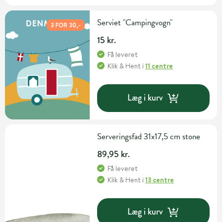
Serviet "Campingvogn"
3 FOR 30,-
15 kr.
Få leveret
Klik & Hent
i
11 centre
Læg i kurv
Serveringsfad 31x17,5 cm stone
89,95 kr.
Få leveret
Klik & Hent
i
13 centre
Læg i kurv