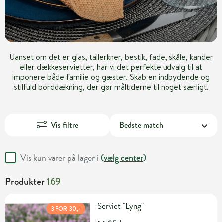
Uanset om det er glas, tallerkner, bestik, fade, skåle, kander
eller dækkeservietter, har vi det perfekte udvalg til at
imponere både familie og gæster. Skab en indbydende og
stilfuld borddækning, der gør måltiderne til noget særligt.
Vis filtre
Vis kun varer på lager i
(
vælg center
)
Produkter
169
Serviet "Lyng"
3 FOR 30,-