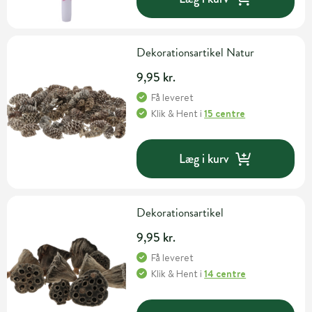
Dekorationsartikel Natur
9,95 kr.
Få leveret
Klik & Hent
i
15 centre
Læg i kurv
Dekorationsartikel
9,95 kr.
Få leveret
Klik & Hent
i
14 centre