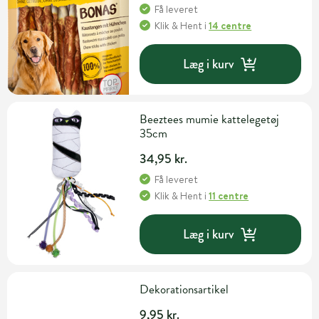
Få leveret
Klik & Hent
i
14 centre
Læg i kurv
Beeztees mumie kattelegetøj
35cm
34,95 kr.
Få leveret
Klik & Hent
i
11 centre
Læg i kurv
Dekorationsartikel
9,95 kr.