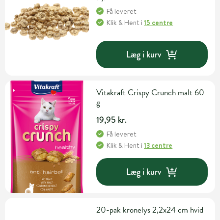
Få leveret
Klik & Hent
i
15 centre
Læg i kurv
Vitakraft Crispy Crunch malt 60
g
19,95 kr.
Få leveret
Klik & Hent
i
13 centre
Læg i kurv
20-pak kronelys 2,2x24 cm hvid