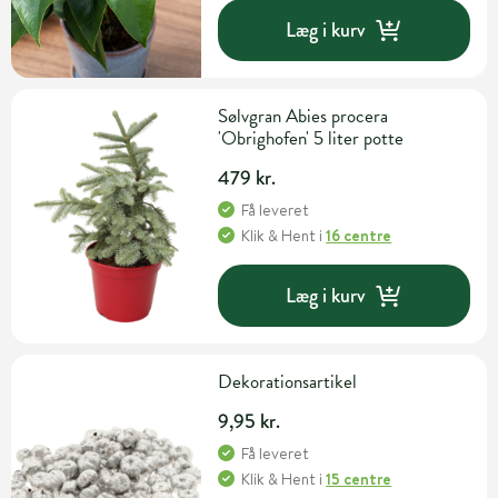
Læg i kurv
Sølvgran Abies procera
'Obrighofen' 5 liter potte
479 kr.
Få leveret
Klik & Hent
i
16 centre
Læg i kurv
Dekorationsartikel
9,95 kr.
Få leveret
Klik & Hent
i
15 centre