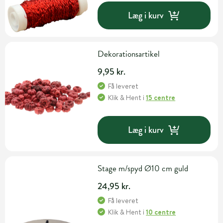
Læg i kurv
Dekorationsartikel
9,95 kr.
Få leveret
Klik & Hent
i
15 centre
Læg i kurv
Stage m/spyd Ø10 cm guld
24,95 kr.
Få leveret
Klik & Hent
i
10 centre