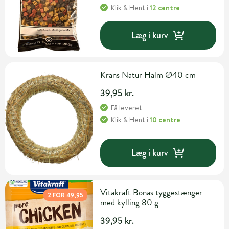
Klik & Hent
i
12 centre
Læg i kurv
Krans Natur Halm Ø40 cm
39,95 kr.
Få leveret
Klik & Hent
i
10 centre
Læg i kurv
Vitakraft Bonas tyggestænger
2 FOR 49,95
med kylling 80 g
39,95 kr.