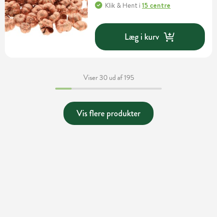
Klik & Hent
i
15 centre
Læg i kurv
Viser 30 ud af 195
Vis flere produkter