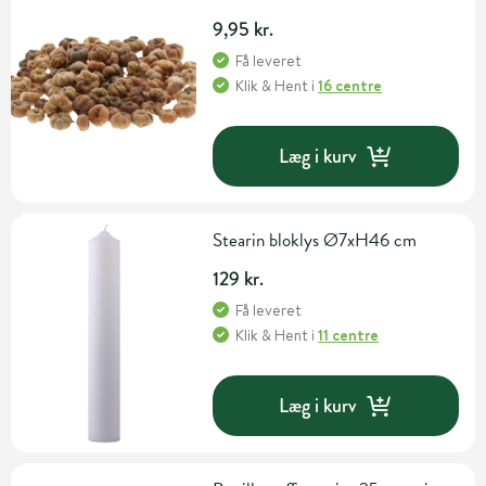
9,95 kr.
Få leveret
Klik & Hent
i
16 centre
Læg i kurv
Stearin bloklys Ø7xH46 cm
129 kr.
Få leveret
Klik & Hent
i
11 centre
Læg i kurv