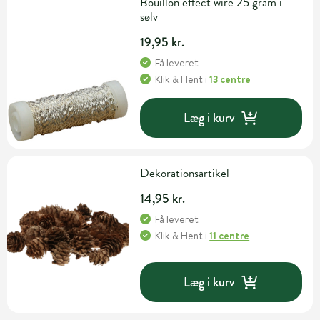
Bouillon effect wire 25 gram i
sølv
19,95 kr.
Få leveret
Klik & Hent
i
13 centre
Læg i kurv
Dekorationsartikel
14,95 kr.
Få leveret
Klik & Hent
i
11 centre
Læg i kurv