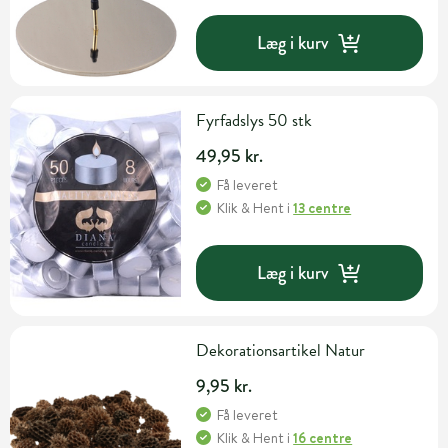
Læg i kurv
Fyrfadslys 50 stk
49,95 kr.
Få leveret
Klik & Hent
i
13 centre
Læg i kurv
Dekorationsartikel Natur
9,95 kr.
Få leveret
Klik & Hent
i
16 centre