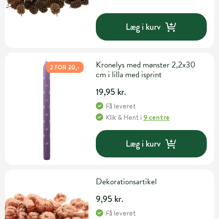
Læg i kurv
Kronelys med mønster 2,2x30
2 FOR 20,-
cm i lilla med isprint
19,95 kr.
Få leveret
Klik & Hent
i
9 centre
Læg i kurv
Dekorationsartikel
9,95 kr.
Få leveret