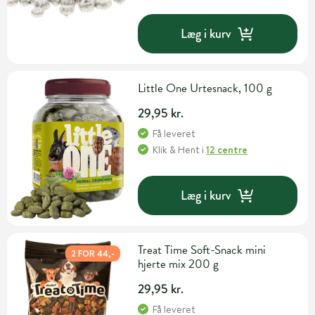
Læg i kurv
Little One Urtesnack, 100 g
29,95 kr.
Få leveret
Klik & Hent
i
12 centre
Læg i kurv
Treat Time Soft-Snack mini
2 FOR 44,-
hjerte mix 200 g
29,95 kr.
Få leveret