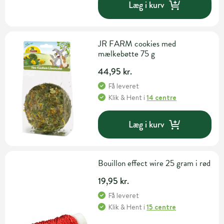
Læg i kurv
JR FARM cookies med
mælkebøtte 75 g
44,95 kr.
Få leveret
Klik & Hent
i
14 centre
Læg i kurv
Bouillon effect wire 25 gram i rød
19,95 kr.
Få leveret
Klik & Hent
i
15 centre