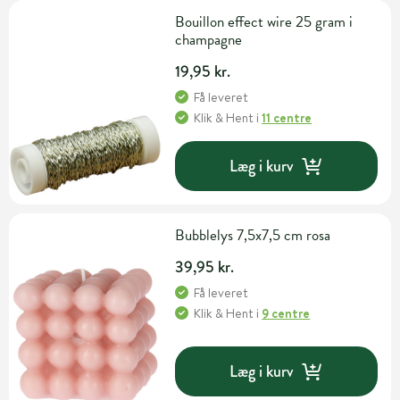
Bouillon effect wire 25 gram i
champagne
19,95 kr.
Få leveret
Klik & Hent
i
11 centre
Læg i kurv
Bubblelys 7,5x7,5 cm rosa
39,95 kr.
Få leveret
Klik & Hent
i
9 centre
Læg i kurv