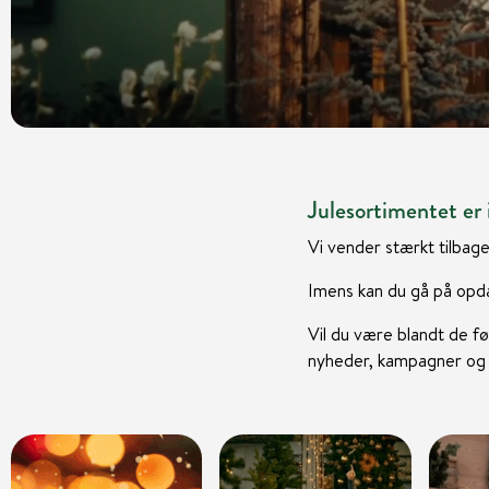
Julesortimentet er i
Vi vender stærkt tilbage
Imens kan du gå på opda
Vil du være blandt de fø
nyheder, kampagner og i