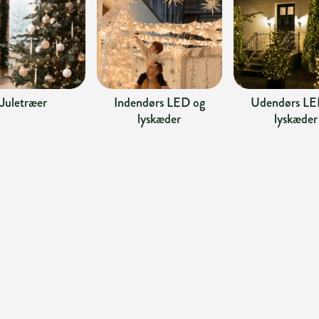
Juletræer
Indendørs LED og
Udendørs LE
lyskæder
lyskæder