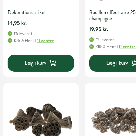
Dekorationsartikel
Bouillon effect wire 25
champagne
14,95 kr.
19,95 kr.
Få leveret
Få leveret
Klik & Hent
i
11 centre
Klik & Hent
i
11 centre
Læg i kurv
Læg i kurv