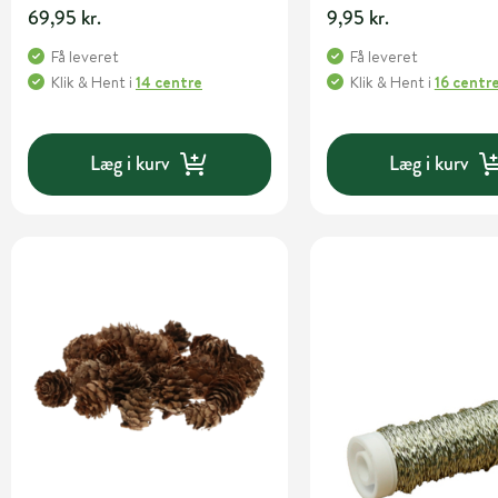
69,95 kr.
9,95 kr.
Få leveret
Få leveret
Klik & Hent
i
14 centre
Klik & Hent
i
16 centr
Læg i kurv
Læg i kurv