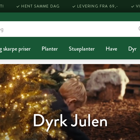
TI
HENT SAMME DAG
LEVERING FRA 69,-
V
g skarpe priser
Planter
Stueplanter
Have
Dyr
Dyrk Julen