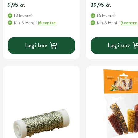
9,95 kr.
39,95 kr.
Få leveret
Få leveret
Klik & Hent
i
16 centre
Klik & Hent
i
9 centre
Læg i kurv
Læg i kurv