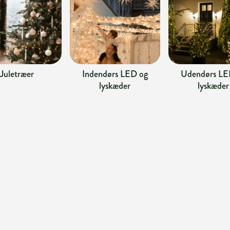
Juletræer
Indendørs LED og
Udendørs LE
lyskæder
lyskæder