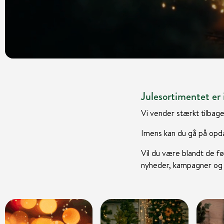
Julesortimentet er i
Vi vender stærkt tilbage
Imens kan du gå på opda
Vil du være blandt de fø
nyheder, kampagner og i