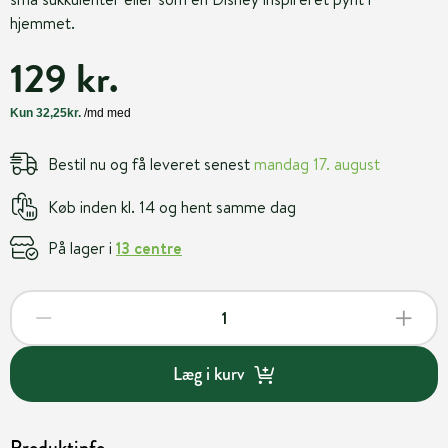
hjemmet.
129 kr.
Bestil nu og få leveret senest
mandag 17. august
Køb inden kl. 14 og hent samme dag
På lager i
13 centre
Læg i kurv
Produktinfo