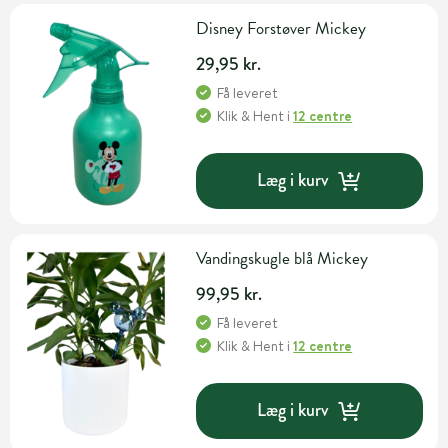
Disney Forstøver Mickey
29,95 kr.
Få leveret
Klik & Hent
i
12 centre
Læg i kurv
Vandingskugle blå Mickey
99,95 kr.
Få leveret
Klik & Hent
i
12 centre
Læg i kurv