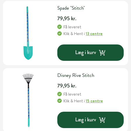
Spade "Stitch"
79,95 kr.
Få leveret
Klik & Hent
i
13 centre
Læg i kurv
Disney Rive Stitch
79,95 kr.
Få leveret
Klik & Hent
i
15 centre
Læg i kurv