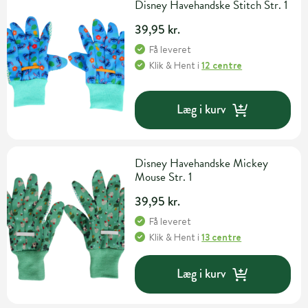
Disney Havehandske Stitch Str. 1
39,95 kr.
Få leveret
Klik & Hent
i
12 centre
Læg i kurv
Disney Havehandske Mickey
Mouse Str. 1
39,95 kr.
Få leveret
Klik & Hent
i
13 centre
Læg i kurv