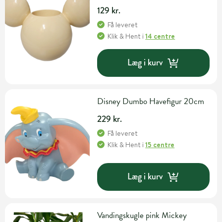
129 kr.
Få leveret
Klik & Hent
i
14 centre
Læg i kurv
Disney Dumbo Havefigur 20cm
229 kr.
Få leveret
Klik & Hent
i
15 centre
Læg i kurv
Vandingskugle pink Mickey