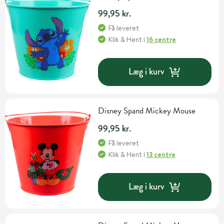
99,95 kr.
Få leveret
Klik & Hent
i
16 centre
Læg i kurv
Disney Spand Mickey Mouse
99,95 kr.
Få leveret
Klik & Hent
i
13 centre
Læg i kurv