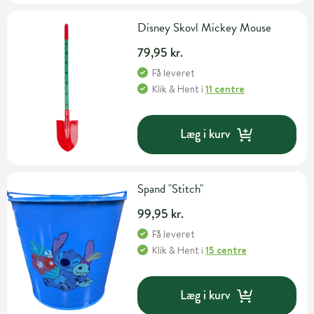
Disney Skovl Mickey Mouse
79,95 kr.
Få leveret
Klik & Hent
i
11 centre
Læg i kurv
Spand "Stitch"
99,95 kr.
Få leveret
Klik & Hent
i
15 centre
Læg i kurv