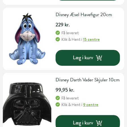
Disney Æsel Havefigur 20cm
229 kr.
Få leveret
Klik & Hent
i
15 centre
Læg i kurv
Disney Darth Vader Skjuler 10cm
99,95 kr.
Få leveret
Klik & Hent
i
9 centre
Læg i kurv