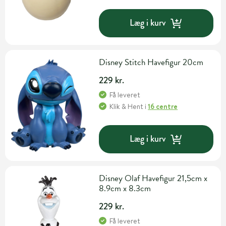
Læg i kurv
Disney Stitch Havefigur 20cm
229 kr.
Få leveret
Klik & Hent
i
16 centre
Læg i kurv
Disney Olaf Havefigur 21,5cm x
8.9cm x 8.3cm
229 kr.
Få leveret