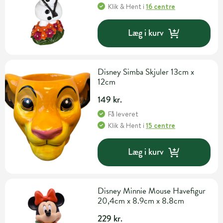
Klik & Hent
i
16 centre
Læg i kurv
Disney Simba Skjuler 13cm x
12cm
149 kr.
Få leveret
Klik & Hent
i
15 centre
Læg i kurv
Disney Minnie Mouse Havefigur
20,4cm x 8.9cm x 8.8cm
229 kr.