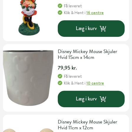
Få leveret
Klik & Hent
i
16 centre
Læg i kurv
Disney Mickey Mouse Skjuler
Hvid 15cm x 14cm
79,95 kr.
Få leveret
Klik & Hent
i
10 centre
Læg i kurv
Disney Mickey Mouse Skjuler
Hvid 11cm x 12cm