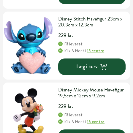
Disney Stitch Havefigur 23cm x
20.3cm x 12.3cm
229 kr.
Få leveret
Klik & Hent
i
13 centre
Læg i kurv
Disney Mickey Mouse Havefigur
19,5cm x 12cm x 9.2cm
229 kr.
Få leveret
Klik & Hent
i
15 centre