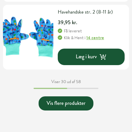
Havehandske str. 2 (8-11 år)
39,95 kr.
Få leveret
Klik & Hent
i
14 centre
Læg i kurv
Viser 30 ud af 58
Vis flere produkter