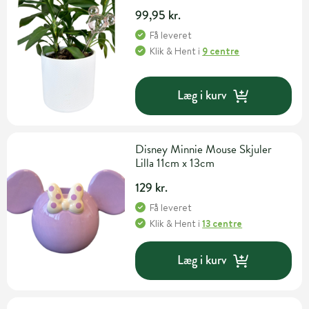
99,95 kr.
Få leveret
Klik & Hent
i
9 centre
Læg i kurv
Disney Minnie Mouse Skjuler
Lilla 11cm x 13cm
129 kr.
Få leveret
Klik & Hent
i
13 centre
Læg i kurv