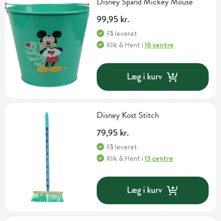
Disney Spand Mickey Mouse
99,95 kr.
Få leveret
Klik & Hent
i
16 centre
Læg i kurv
Disney Kost Stitch
79,95 kr.
Få leveret
Klik & Hent
i
13 centre
Læg i kurv