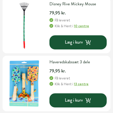
Disney Rive Mickey Mouse
79,95 kr.
Få leveret
Klik & Hent
i
10 centre
Læg i kurv
Haveredskabssæt 3 dele
79,95 kr.
Få leveret
Klik & Hent
i
13 centre
Læg i kurv