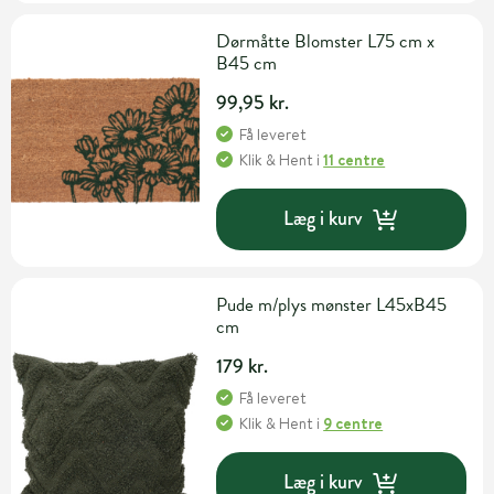
Dørmåtte Blomster L75 cm x
B45 cm
99,95 kr.
Få leveret
Klik & Hent
i
11 centre
Læg i kurv
Pude m/plys mønster L45xB45
cm
179 kr.
Få leveret
Klik & Hent
i
9 centre
Læg i kurv