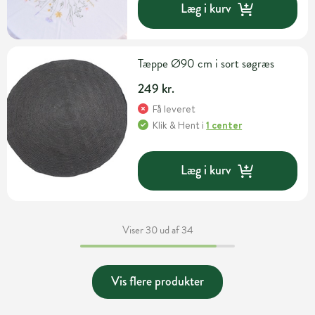
Læg i kurv
Tæppe Ø90 cm i sort søgræs
249 kr.
Få leveret
Klik & Hent
i
1 center
Læg i kurv
Viser 30 ud af 34
Vis flere produkter