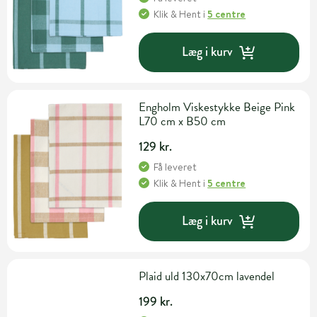
Klik & Hent
i
5 centre
Læg i kurv
Engholm Viskestykke Beige Pink
L70 cm x B50 cm
129 kr.
Få leveret
Klik & Hent
i
5 centre
Læg i kurv
Plaid uld 130x70cm lavendel
199 kr.