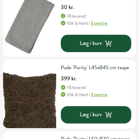
30 kr.
Få leveret
Klik & Hent
i
3 centre
Læg i kurv
Pude 'Purity' L45xB45 cm taupe
399 kr.
Få leveret
Klik & Hent
i
3 centre
Læg i kurv
Pude 'Purity' L50xB30 cm taupe