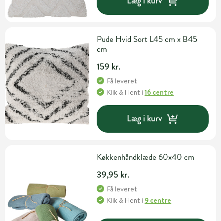
Læg i kurv
Pude Hvid Sort L45 cm x B45
cm
159 kr.
Få leveret
Klik & Hent
i
16 centre
Læg i kurv
Køkkenhåndklæde 60x40 cm
39,95 kr.
Få leveret
Klik & Hent
i
9 centre