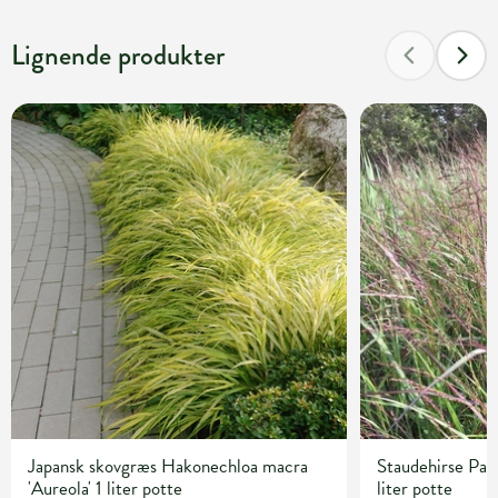
Lignende produkter
Japansk skovgræs Hakonechloa macra
Staudehirse Pan
'Aureola' 1 liter potte
liter potte