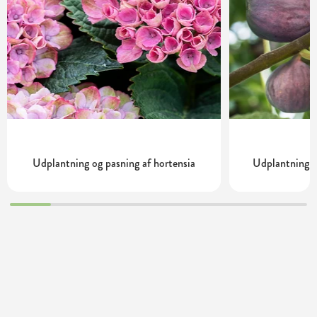
Udplantning og pasning af hortensia
Udplantning o