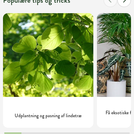
Populære tips og tricks
Få eksotiske 
Udplantning og pasning af lindetræ