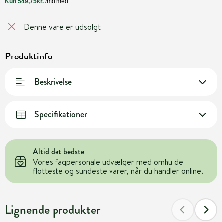
Denne vare er udsolgt
Produktinfo
Beskrivelse
Specifikationer
Altid det bedste
Vores fagpersonale udvælger med omhu de
flotteste og sundeste varer, når du handler online.
Lignende produkter