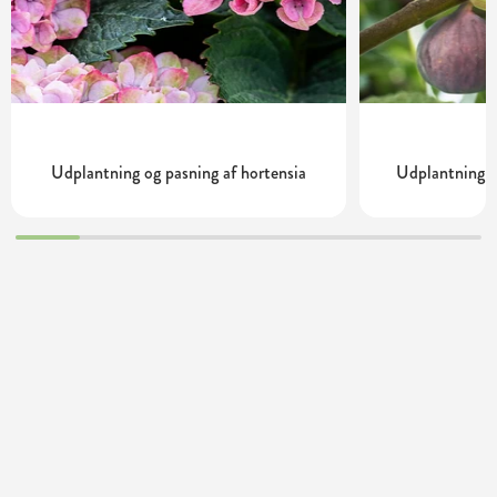
Udplantning og pasning af hortensia
Udplantning o