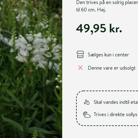
Den trives på en solrig place
til 60 cm. Høj.
49,95 kr.
Sælges kun i center
Denne vare er udsolgt
Skal vandes indtil et
Trives i direkte sollys