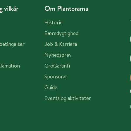
 vilkår
Om Plantorama
Historie
Bæredygtighed
sbetingelser
Job & Karriere
Nyhedsbrev
klamation
GroGaranti
Sponsorat
Guide
Events og aktiviteter