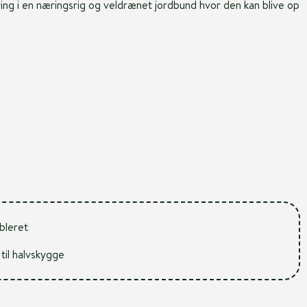
ring i en næringsrig og veldrænet jordbund hvor den kan blive op
ableret
 til halvskygge