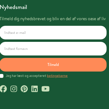
Nyhedsmail
Tilmeld dig nyhedsbrevet og bliv en del af vores oase af liv
Tilmeld
Jeg har læst og accepteret
betingelserne