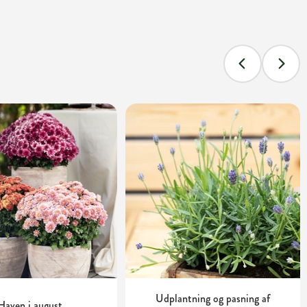
Udplantning og pasning af
Haven i august