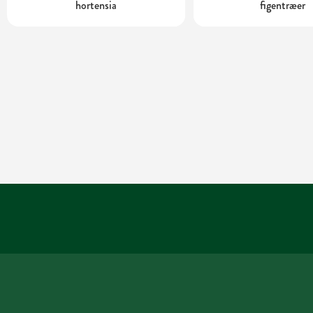
hortensia
figentræer