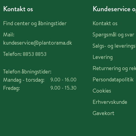
Kontakt os
Kundeservice og
Find center og åbningstider
Kontakt os
Mail:
Spørgsmål og svar
kundeservice@plantorama.dk
Salgs- og levering
Telefon:
8853 8853
Levering
Returnering og re
Telefon åbningstider:
Persondatapolitik
Mandag - torsdag:
9.00 - 16.00
Fredag:
9.00 - 15.30
Cookies
Erhvervskunde
Gavekort