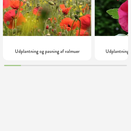
Udplantning og pasning af valmuer
Udplantning o