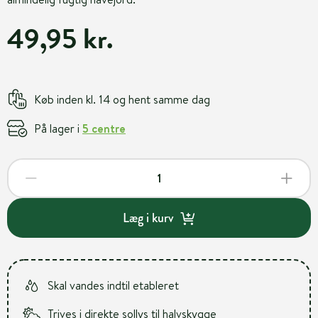
49,95 kr.
Køb inden kl. 14 og hent samme dag
På lager i
5 centre
Læg i kurv
Skal vandes indtil etableret
Trives i direkte sollys til halvskygge