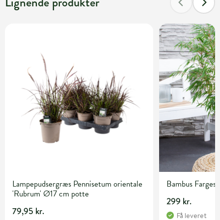
Lignende produkter
Lampepudsergræs Pennisetum orientale
Bambus Fargesia 
'Rubrum' Ø17 cm potte
299 kr.
79,95 kr.
Få leveret