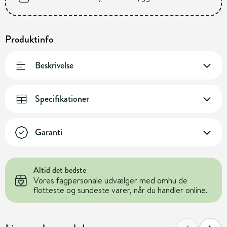
Produktinfo
Beskrivelse
Specifikationer
Garanti
Altid det bedste
Vores fagpersonale udvælger med omhu de
flotteste og sundeste varer, når du handler online.