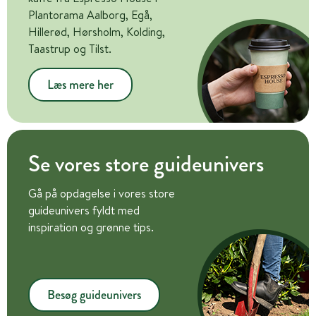
Plantorama Aalborg, Egå,
Hillerød, Hørsholm, Kolding,
Taastrup og Tilst.
Læs mere her
Se vores store guideunivers
Gå på opdagelse i vores store
guideunivers fyldt med
inspiration og grønne tips.
Besøg guideunivers