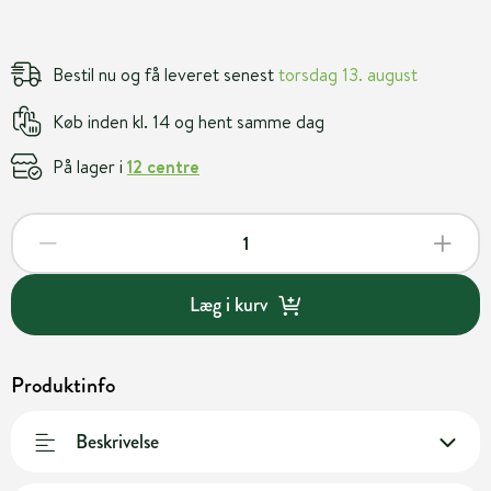
Bestil nu og få leveret senest
torsdag 13. august
Køb inden kl. 14 og hent samme dag
På lager i
12 centre
Læg i kurv
Produktinfo
Beskrivelse