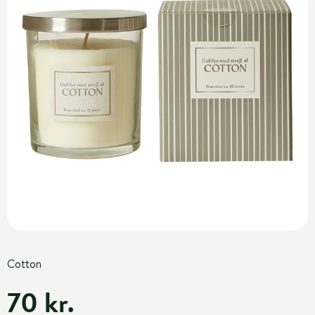
Cotton
70 kr.