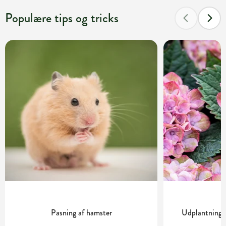
Populære tips og tricks
Pasning af hamster
Udplantning o