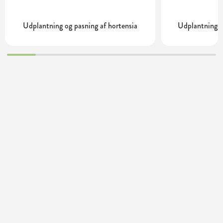
Udplantning og pasning af hortensia
Udplantning o