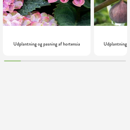
Udplantning og pasning af hortensia
Udplantning o