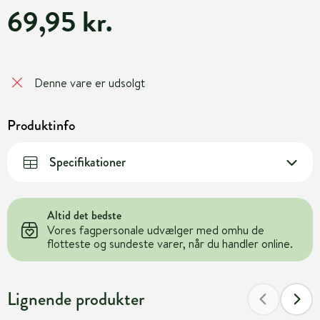
69,95 kr.
Denne vare er udsolgt
Produktinfo
Specifikationer
Altid det bedste
Vores fagpersonale udvælger med omhu de
flotteste og sundeste varer, når du handler online.
Lignende produkter