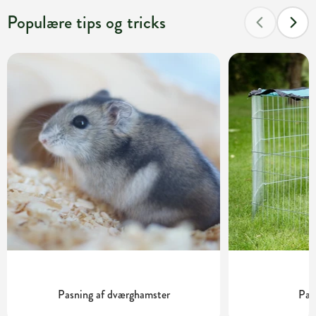
Populære tips og tricks
Pasning af dværghamster
Pas