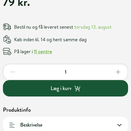
79 kr.
Bestil nu og få leveret senest
torsdag 13. august
Køb inden kl. 14 og hent samme dag
På lager i
11 centre
Læg i kurv
Produktinfo
Beskrivelse