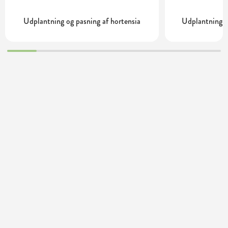
Udplantning og pasning af hortensia
Udplantning o