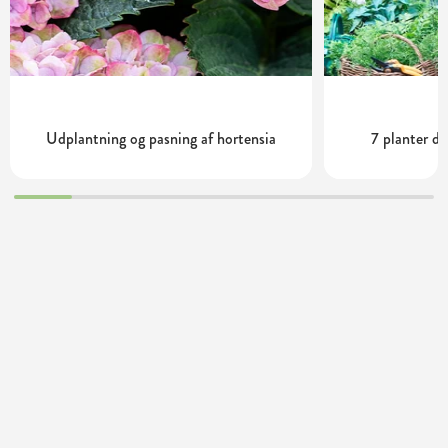
Udplantning og pasning af hortensia
7 planter de