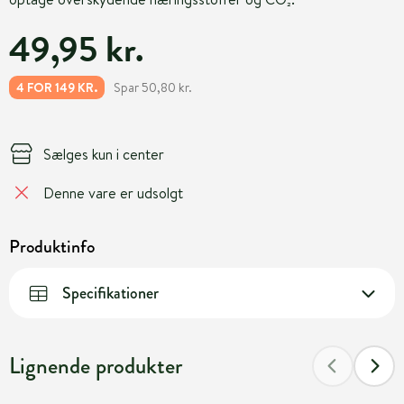
49,95 kr.
Spar 50,80 kr.
4 FOR 149 KR.
Sælges kun i center
Denne vare er udsolgt
Produktinfo
Specifikationer
Lignende produkter