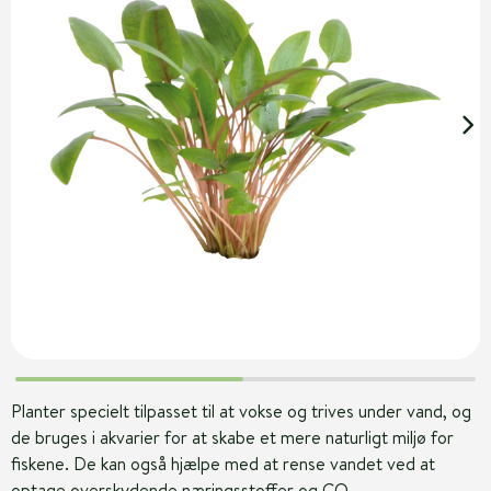
Planter specielt tilpasset til at vokse og trives under vand, og
de bruges i akvarier for at skabe et mere naturligt miljø for
fiskene. De kan også hjælpe med at rense vandet ved at
optage overskydende næringsstoffer og CO₂.