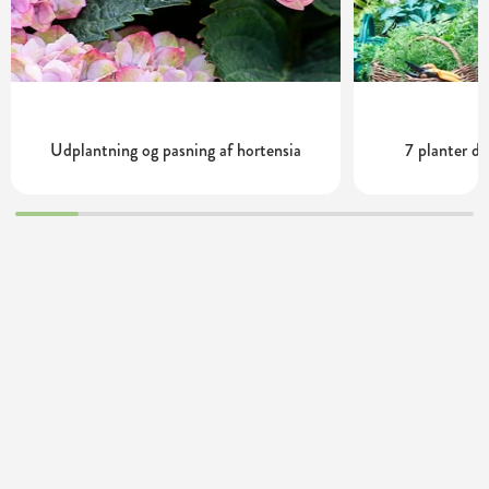
Udplantning og pasning af hortensia
7 planter de