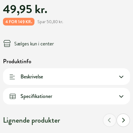
49,95 kr.
Spar 50,80 kr.
4 FOR 149 KR.
Sælges kun i center
Produktinfo
Beskrivelse
Specifikationer
Lignende produkter