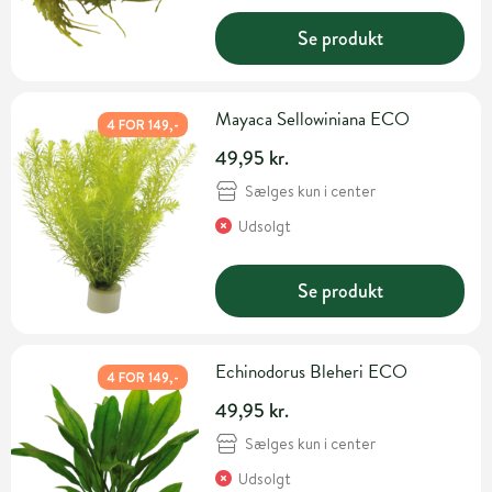
Se produkt
Mayaca Sellowiniana ECO
4 FOR 149,-
49,95 kr.
Sælges kun i center
Udsolgt
Se produkt
Echinodorus Bleheri ECO
4 FOR 149,-
49,95 kr.
Sælges kun i center
Udsolgt