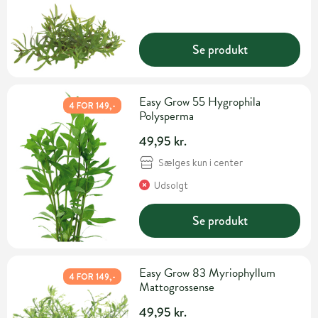
Se produkt
Easy Grow 55 Hygrophila
4 FOR 149,-
Polysperma
49,95 kr.
Sælges kun i center
Udsolgt
Se produkt
Easy Grow 83 Myriophyllum
4 FOR 149,-
Mattogrossense
49,95 kr.