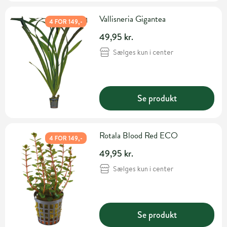
Vallisneria Gigantea
4 FOR 149,-
49,95 kr.
Sælges kun i center
Se produkt
Rotala Blood Red ECO
4 FOR 149,-
49,95 kr.
Sælges kun i center
Se produkt