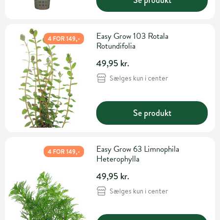
Easy Grow 103 Rotala
4 FOR 149,-
Rotundifolia
49,95 kr.
Sælges kun i center
Se produkt
Easy Grow 63 Limnophila
4 FOR 149,-
Heterophylla
49,95 kr.
Sælges kun i center