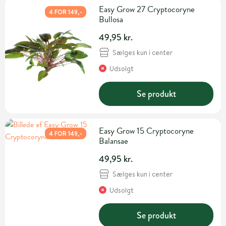
Easy Grow 27 Cryptocoryne
4 FOR 149,-
Bullosa
49,95 kr.
Sælges kun i center
Udsolgt
Se produkt
Easy Grow 15 Cryptocoryne
4 FOR 149,-
Balansae
49,95 kr.
Sælges kun i center
Udsolgt
Se produkt