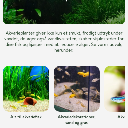
Akvarieplanter giver ikke kun et smukt, frodigt udtryk under
vandet, de øger også vandkvaliteten, skaber skjulesteder for
dine fisk og hjælper med at reducere alger. Se vores udvalg
herunder.
Alt til akvariefisk
Akvariedekorationer,
Akvar
sand og grus