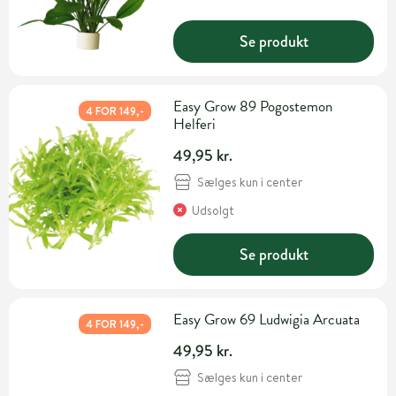
Se produkt
Easy Grow 89 Pogostemon
4 FOR 149,-
Helferi
49,95 kr.
Sælges kun i center
Udsolgt
Se produkt
Easy Grow 69 Ludwigia Arcuata
4 FOR 149,-
49,95 kr.
Sælges kun i center