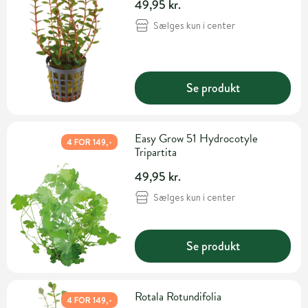
49,95 kr.
Sælges kun i center
Se produkt
Easy Grow 51 Hydrocotyle
4 FOR 149,-
Tripartita
49,95 kr.
Sælges kun i center
Se produkt
Rotala Rotundifolia
4 FOR 149,-