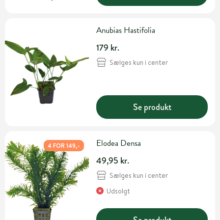
Anubias Hastifolia
179 kr.
Sælges kun i center
Se produkt
Elodea Densa
4 FOR 149,-
49,95 kr.
Sælges kun i center
Udsolgt
Se produkt