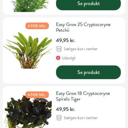
Se produkt
Easy Grow 25 Cryptocoryne
4 FOR 149,-
Petchii
49,95 kr.
Sælges kun i center
Udsolgt
Se produkt
Easy Grow 18 Cryptocoryne
4 FOR 149,-
Spiralis Tiger
49,95 kr.
Sælges kun i center