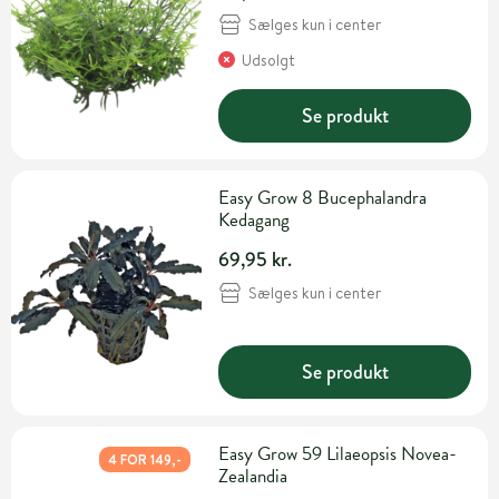
Sælges kun i center
Udsolgt
Se produkt
Easy Grow 8 Bucephalandra
Kedagang
69,95 kr.
Sælges kun i center
Se produkt
Easy Grow 59 Lilaeopsis Novea-
4 FOR 149,-
Zealandia