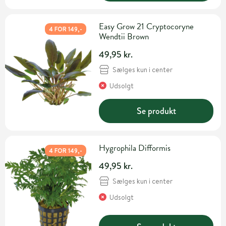
Easy Grow 21 Cryptocoryne
4 FOR 149,-
Wendtii Brown
49,95 kr.
Sælges kun i center
Udsolgt
Se produkt
Hygrophila Difformis
4 FOR 149,-
49,95 kr.
Sælges kun i center
Udsolgt