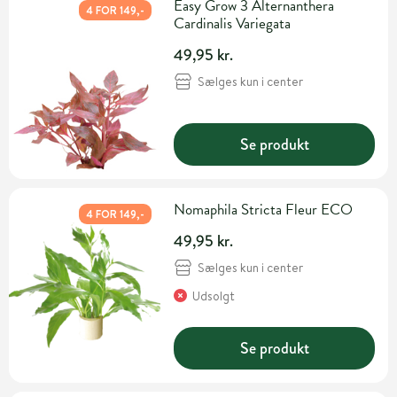
Easy Grow 3 Alternanthera
4 FOR 149,-
Cardinalis Variegata
49,95 kr.
Sælges kun i center
Se produkt
Nomaphila Stricta Fleur ECO
4 FOR 149,-
49,95 kr.
Sælges kun i center
Udsolgt
Se produkt