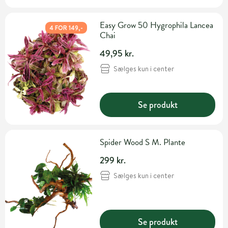
Easy Grow 50 Hygrophila Lancea
4 FOR 149,-
Chai
49,95 kr.
Sælges kun i center
Se produkt
Spider Wood S M. Plante
299 kr.
Sælges kun i center
Se produkt