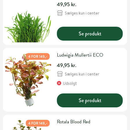
49,95 kr.
Sælges kun i center
Se produkt
Ludwigia Mullertii ECO
4 FOR 149,-
49,95 kr.
Sælges kun i center
Udsolgt
Se produkt
Rotala Blood Red
4 FOR 149,-