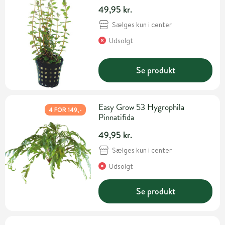
49,95 kr.
Sælges kun i center
Udsolgt
Se produkt
Easy Grow 53 Hygrophila
4 FOR 149,-
Pinnatifida
49,95 kr.
Sælges kun i center
Udsolgt
Se produkt