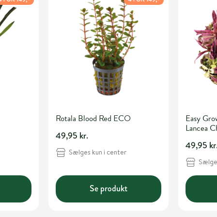
Rotala Blood Red ECO
Easy Gro
Lancea C
49,95 kr.
49,95 kr
Sælges kun i center
Sælges
Se produkt