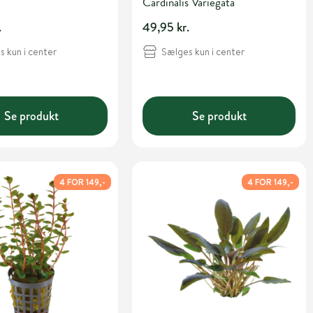
Cardinalis Variegata
.
49,95 kr.
 kun i center
Sælges kun i center
Se produkt
Se produkt
4 FOR 149,-
4 FOR 149,-