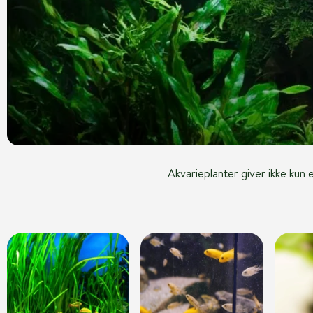
Akvarieplanter giver ikke kun 