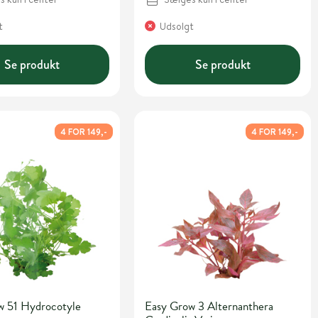
t
Udsolgt
Se produkt
Se produkt
4 FOR 149,-
4 FOR 149,-
w 51 Hydrocotyle
Easy Grow 3 Alternanthera