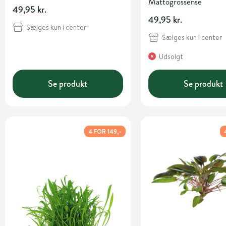
Mattogrossense
49,95 kr.
49,95 kr.
Sælges kun i center
Sælges kun i center
Udsolgt
Se produkt
Se produkt
4 FOR 149,-