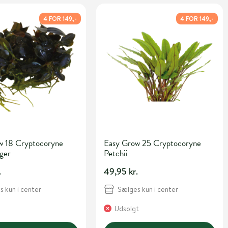
4 FOR 149,-
4 FOR 149,-
w 18 Cryptocoryne
Easy Grow 25 Cryptocoryne
iger
Petchii
.
49,95 kr.
 kun i center
Sælges kun i center
Udsolgt