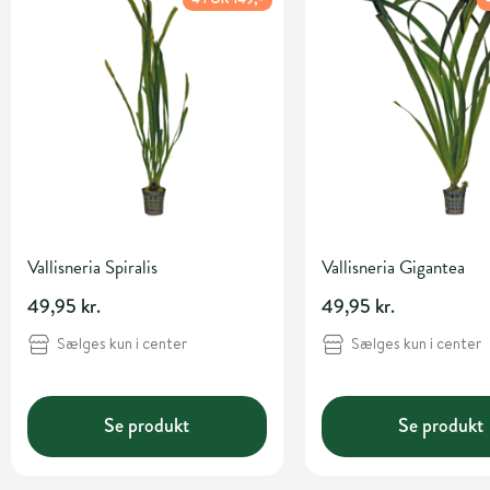
Vallisneria Spiralis
Vallisneria Gigantea
49,95 kr.
49,95 kr.
Sælges kun i center
Sælges kun i center
Se produkt
Se produkt