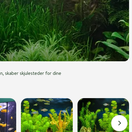
n, skaber skjulesteder for dine