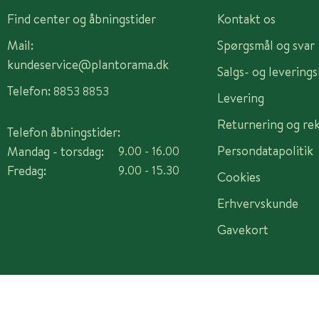
Find center og åbningstider
Kontakt os
Mail:
Spørgsmål og svar
kundeservice@plantorama.dk
Salgs- og levering
Telefon:
8853 8853
Levering
Returnering og re
Telefon åbningstider:
Persondatapolitik
Mandag - torsdag:
9.00 - 16.00
Fredag:
9.00 - 15.30
Cookies
Erhvervskunde
Gavekort