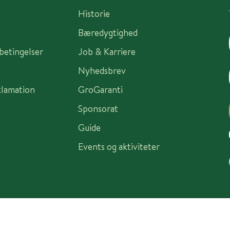
Historie
Bæredygtighed
sbetingelser
Job & Karriere
Nyhedsbrev
klamation
GroGaranti
Sponsorat
Guide
Events og aktiviteter