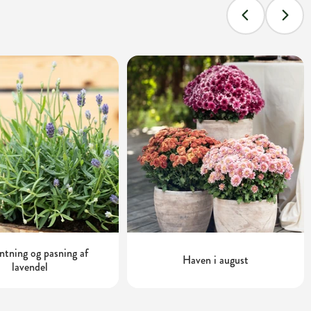
tning og pasning af
Haven i august
lavendel