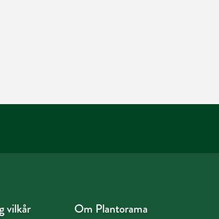
 vilkår
Om Plantorama