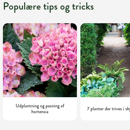
Populære tips og tricks
Udplantning og pasning af
7 planter der trives i s
hortensia