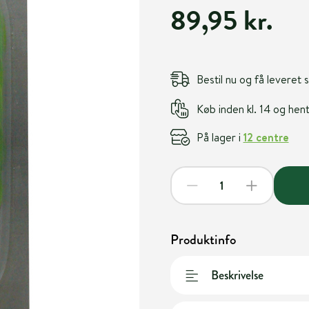
89,95 kr.
Bestil nu og få leveret
Køb inden kl. 14 og he
På lager i
12 centre
Produktinfo
Beskrivelse