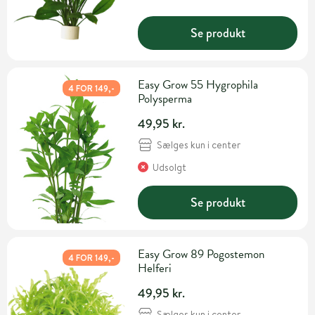
Se produkt
Easy Grow 55 Hygrophila
4 FOR 149,-
Polysperma
49,95 kr.
Sælges kun i center
Udsolgt
Se produkt
Easy Grow 89 Pogostemon
4 FOR 149,-
Helferi
49,95 kr.
Sælges kun i center