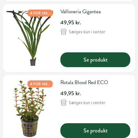
Vallisneria Gigantea
4 FOR 149,-
49,95 kr.
Sælges kun i center
Se produkt
Rotala Blood Red ECO
4 FOR 149,-
49,95 kr.
Sælges kun i center
Se produkt