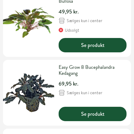
Bullosa
49,95 kr.
Sælges kun i center
Udsolgt
Se produkt
Easy Grow 8 Bucephalandra
Kedagang
69,95 kr.
Sælges kun i center
Se produkt