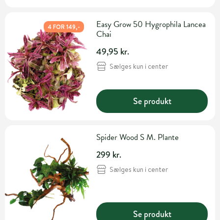
Easy Grow 50 Hygrophila Lancea
4 FOR 149,-
Chai
49,95 kr.
Sælges kun i center
Se produkt
Spider Wood S M. Plante
299 kr.
Sælges kun i center
Se produkt