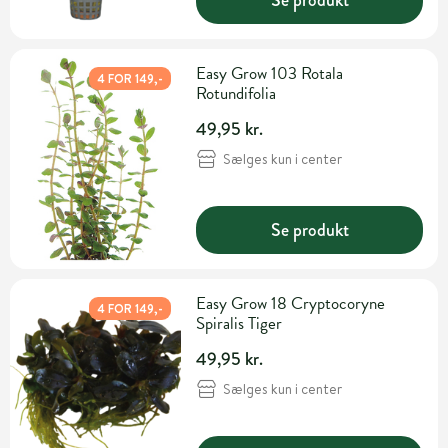
Easy Grow 103 Rotala
4 FOR 149,-
Rotundifolia
49,95 kr.
Sælges kun i center
Se produkt
Easy Grow 18 Cryptocoryne
4 FOR 149,-
Spiralis Tiger
49,95 kr.
Sælges kun i center