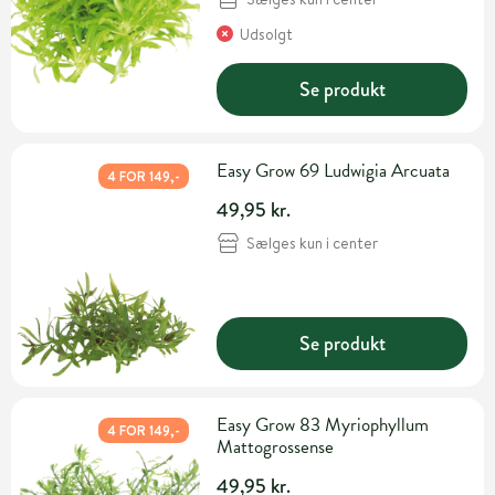
Udsolgt
Se produkt
Easy Grow 69 Ludwigia Arcuata
4 FOR 149,-
49,95 kr.
Sælges kun i center
Se produkt
Easy Grow 83 Myriophyllum
4 FOR 149,-
Mattogrossense
49,95 kr.