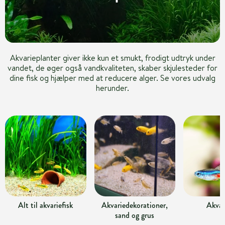
Akvarieplanter giver ikke kun et smukt, frodigt udtryk under
vandet, de øger også vandkvaliteten, skaber skjulesteder for
dine fisk og hjælper med at reducere alger. Se vores udvalg
herunder.
Alt til akvariefisk
Akvariedekorationer,
Akvar
sand og grus