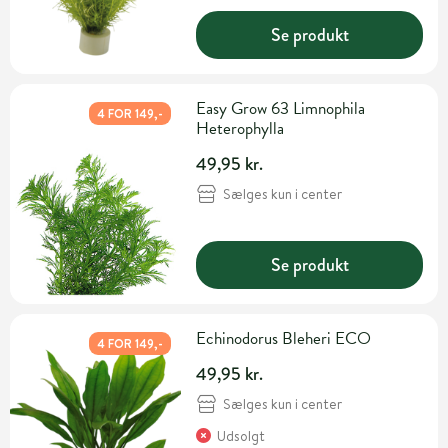
Se produkt
Easy Grow 63 Limnophila
4 FOR 149,-
Heterophylla
49,95 kr.
Sælges kun i center
Se produkt
Echinodorus Bleheri ECO
4 FOR 149,-
49,95 kr.
Sælges kun i center
Udsolgt