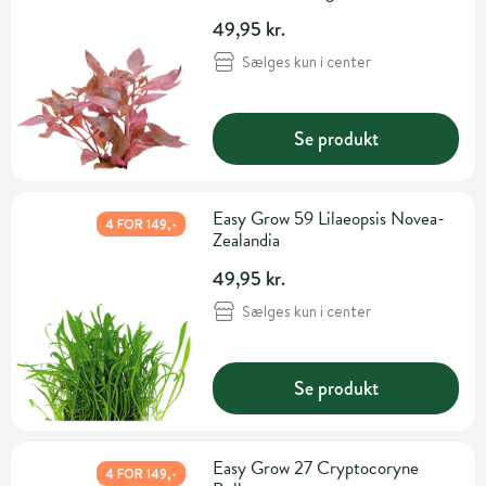
49,95 kr.
Sælges kun i center
Se produkt
Easy Grow 59 Lilaeopsis Novea-
4 FOR 149,-
Zealandia
49,95 kr.
Sælges kun i center
Se produkt
Easy Grow 27 Cryptocoryne
4 FOR 149,-