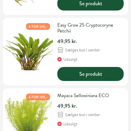
Se produkt
Easy Grow 25 Cryptocoryne
4 FOR 149,-
Petchii
49,95 kr.
Sælges kun i center
Udsolgt
Se produkt
Mayaca Sellowiniana ECO
4 FOR 149,-
49,95 kr.
Sælges kun i center
Udsolgt