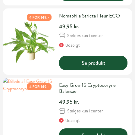
Nomaphila Stricta Fleur ECO
4 FOR 149,-
49,95 kr.
Sælges kun i center
Udsolgt
Se produkt
Easy Grow 15 Cryptocoryne
4 FOR 149,-
Balansae
49,95 kr.
Sælges kun i center
Udsolgt