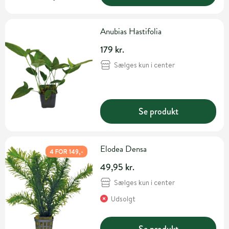
Anubias Hastifolia
179 kr.
Sælges kun i center
Se produkt
Elodea Densa
4 FOR 149,-
49,95 kr.
Sælges kun i center
Udsolgt
Se produkt