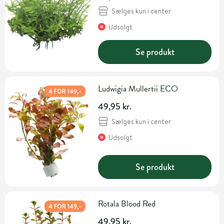
Sælges kun i center
Udsolgt
Se produkt
Ludwigia Mullertii ECO
4 FOR 149,-
49,95 kr.
Sælges kun i center
Udsolgt
Se produkt
Rotala Blood Red
4 FOR 149,-
49,95 kr.