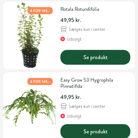
Rotala Rotundifolia
4 FOR 149,-
49,95 kr.
Sælges kun i center
Udsolgt
Se produkt
Easy Grow 53 Hygrophila
4 FOR 149,-
Pinnatifida
49,95 kr.
Sælges kun i center
Udsolgt
Se produkt