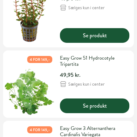
Sælges kun i center
Se produkt
Easy Grow 51 Hydrocotyle
4 FOR 149,-
Tripartita
49,95 kr.
Sælges kun i center
Se produkt
Easy Grow 3 Alternanthera
4 FOR 149,-
Cardinalis Variegata