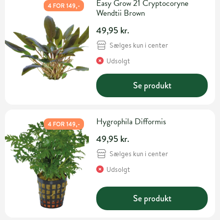
Easy Grow 21 Cryptocoryne
4 FOR 149,-
Wendtii Brown
49,95 kr.
Sælges kun i center
Udsolgt
Se produkt
Hygrophila Difformis
4 FOR 149,-
49,95 kr.
Sælges kun i center
Udsolgt
Se produkt