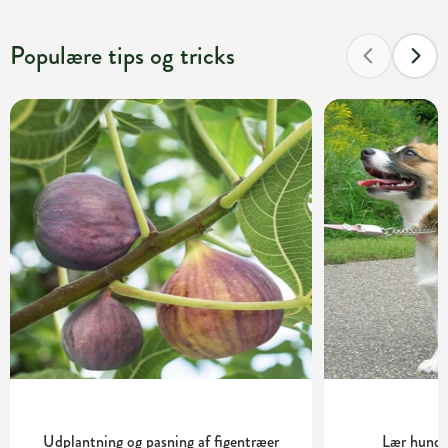
Populære tips og tricks
Udplantning og pasning af figentræer
Lær hunde