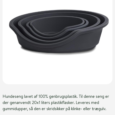
Hundeseng lavet af 100% genbrugsplastik. Til denne seng er
der genanvendt 20x1 liters plastikflasker. Leveres med
gummidupper, så den er skridsikker på klinke- eller trægulv.