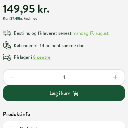
149,95 kr.
Bestil nu og få leveret senest
mandag 17. august
Køb inden kl. 14 og hent samme dag
På lager i
8 centre
Læg i kurv
Produktinfo