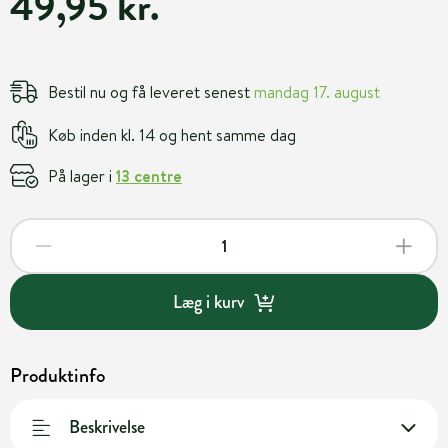
49,95 kr.
Bestil nu og få leveret senest
mandag 17. august
Køb inden kl. 14 og hent samme dag
På lager i
13 centre
Læg i kurv
Produktinfo
Beskrivelse