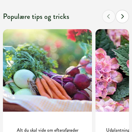
Populære tips og tricks
Alt du skal vide om efterafgrøder
Udplantning o