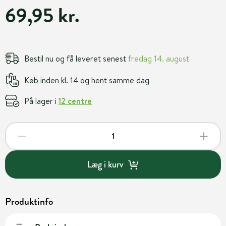
69,95 kr.
Bestil nu og få leveret senest
fredag 14. august
Køb inden kl. 14 og hent samme dag
På lager i
12 centre
Læg i kurv
Produktinfo