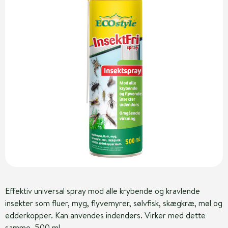
Effektiv universal spray mod alle krybende og kravlende
insekter som fluer, myg, flyvemyrer, sølvfisk, skægkræ, møl og
edderkopper. Kan anvendes indendørs. Virker med dette
samme. 500 ml.