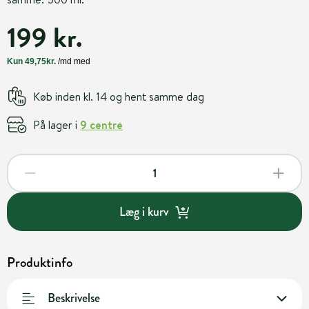
199 kr.
Køb inden kl. 14 og hent samme dag
På lager i
9 centre
Læg i kurv
Produktinfo
Beskrivelse