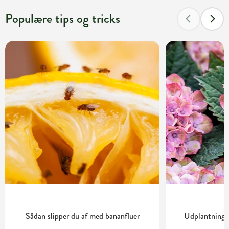
Populære tips og tricks
Sådan slipper du af med bananfluer
Udplantning o