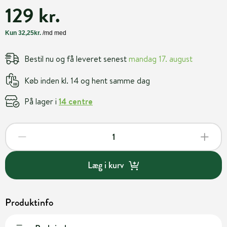
129 kr.
Bestil nu og få leveret senest
mandag 17. august
Køb inden kl. 14 og hent samme dag
På lager i
14 centre
Læg i kurv
Produktinfo