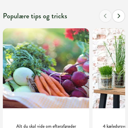
Populære tips og tricks
Alt du skal vide om efterafgrøder
4 kæledyrsvenl