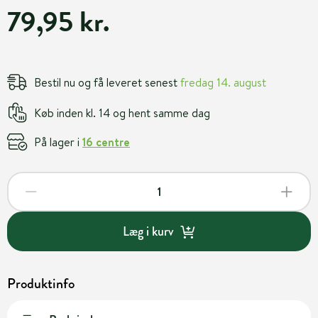
79,95 kr.
Bestil nu og få leveret senest
fredag 14. august
Køb inden kl. 14 og hent samme dag
På lager i
16 centre
Læg i kurv
Produktinfo