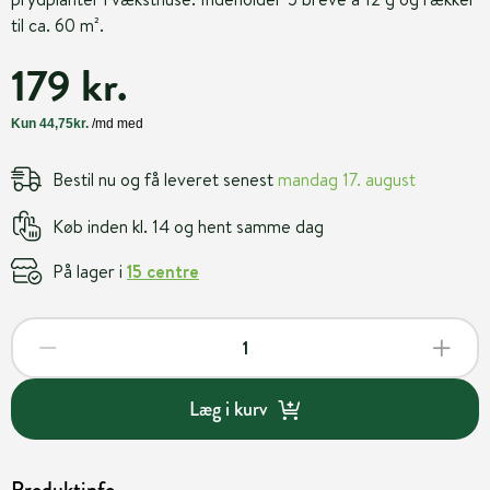
til ca. 60 m².
179 kr.
Bestil nu og få leveret senest
mandag 17. august
Køb inden kl. 14 og hent samme dag
På lager i
15 centre
Læg i kurv
Produktinfo