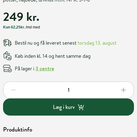
249 kr.
Bestil nu og få leveret senest
torsdag 13. august
Køb inden kl. 14 og hent samme dag
På lager i
3 centre
Læg i kurv
Produktinfo