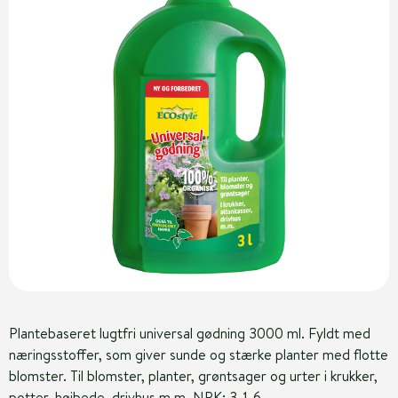
Plantebaseret lugtfri universal gødning 3000 ml. Fyldt med
næringsstoffer, som giver sunde og stærke planter med flotte
blomster. Til blomster, planter, grøntsager og urter i krukker,
potter, højbede, drivhus m.m. NPK: 3-1-6