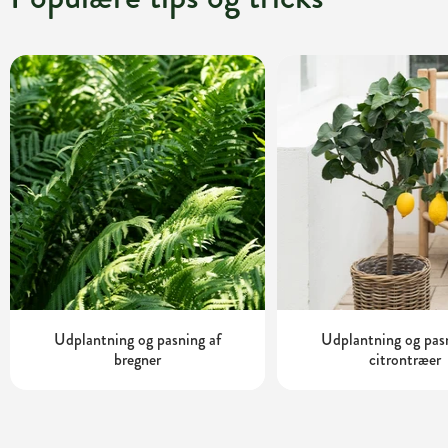
Udplantning og pasning af
Udplantning og pas
bregner
citrontræer