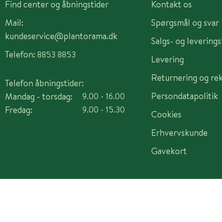
Find center og åbningstider
Kontakt os
Mail:
Spørgsmål og svar
kundeservice@plantorama.dk
Salgs- og levering
Telefon:
8853 8853
Levering
Returnering og re
Telefon åbningstider:
Persondatapolitik
Mandag - torsdag:
9.00 - 16.00
Fredag:
9.00 - 15.30
Cookies
Erhvervskunde
Gavekort