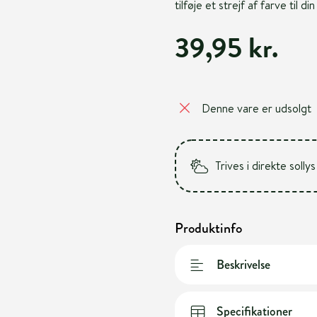
tilføje et strejf af farve til di
39,95 kr.
Denne vare er udsolgt
Trives i direkte sollys
Produktinfo
Beskrivelse
Specifikationer