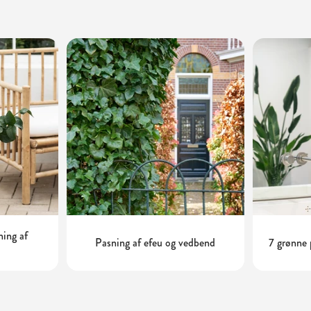
ning af
Pasning af efeu og vedbend
7 grønne 