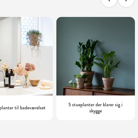
5 stueplanter der klarer sig i
planter til badeværelset
skygge