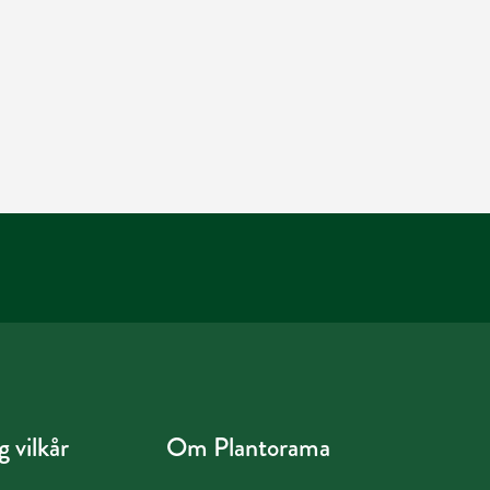
 vilkår
Om Plantorama