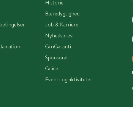
Historie
Bæredygtighed
sbetingelser
Job & Karriere
Nyhedsbrev
klamation
GroGaranti
Sponsorat
Guide
Events og aktiviteter