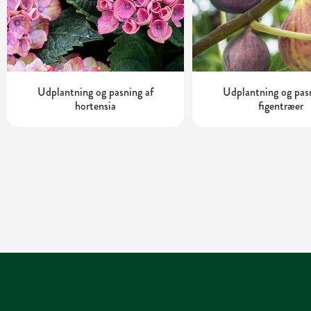
Udplantning og pasning af
Udplantning og pas
hortensia
figentræer