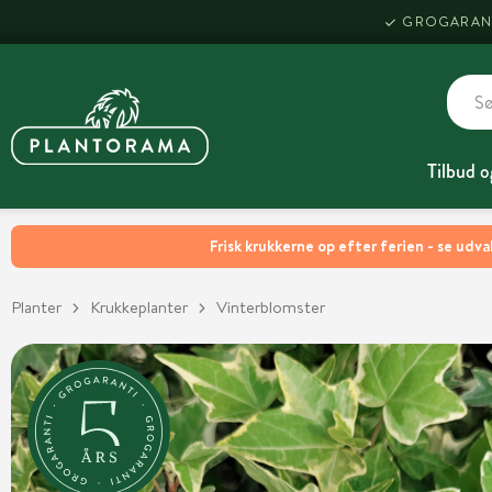
GROGARAN
Tilbud o
Frisk krukkerne op efter ferien - se udva
Planter
Krukkeplanter
Vinterblomster