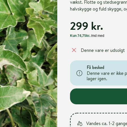
vækst. Flotte og stedsegrønn
halvskygge og fuld skygge, o
299 kr.
Denne vare er udsolgt
Få besked
Denne vare er ikke på
lager igen.
Vandes ca. 1-2 gang