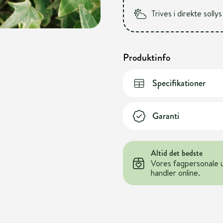
Trives i direkte soll
Produktinfo
Specifikationer
Garanti
Altid det bedste
Vores fagpersonale 
handler online.