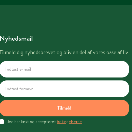
Nyhedsmail
Tilmeld dig nyhedsbrevet og bliv en del af vores oase af liv
Tilmeld
Jeg har læst og accepteret
betingelserne