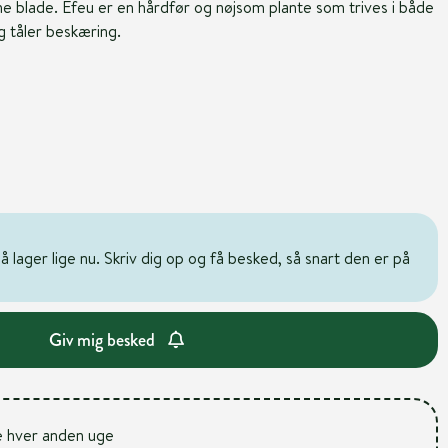
e blade. Efeu er en hårdfør og nøjsom plante som trives i både
g tåler beskæring.
 lager lige nu. Skriv dig op og få besked, så snart den er på
Giv mig besked
e hver anden uge