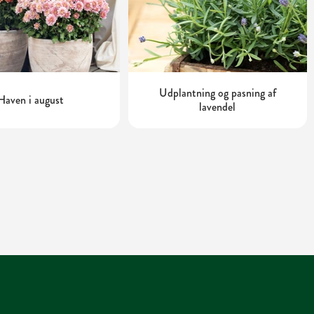
Udplantning og pasning af
Haven i august
lavendel