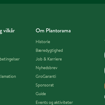
 vilkår
Om Plantorama
Historie
Bæredygtighed
sbetingelser
Job & Karriere
Nyhedsbrev
klamation
GroGaranti
Sponsorat
Guide
Events og aktiviteter