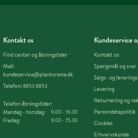
Kontakt os
Kundeservice og
Find center og åbningstider
Kontakt os
Mail:
Spørgsmål og svar
kundeservice@plantorama.dk
Salgs- og levering
Telefon:
8853 8853
Levering
Returnering og re
Telefon åbningstider:
Persondatapolitik
Mandag - torsdag:
9.00 - 16.00
Fredag:
9.00 - 15.30
Cookies
Erhvervskunde