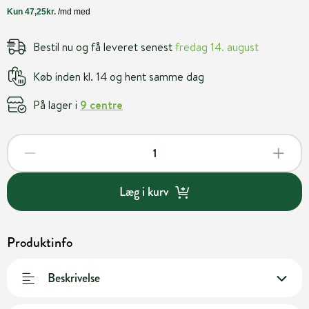
Bestil nu og få leveret senest
fredag 14. august
Køb inden kl. 14 og hent samme dag
På lager i
9 centre
Læg i kurv
Produktinfo
Beskrivelse