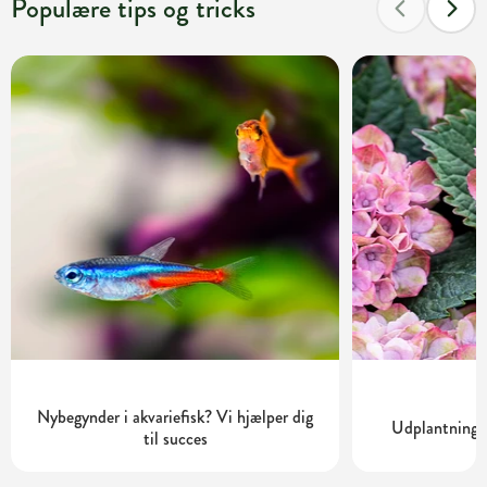
Populære tips og tricks
Nybegynder i akvariefisk? Vi hjælper dig
Udplantning o
til succes